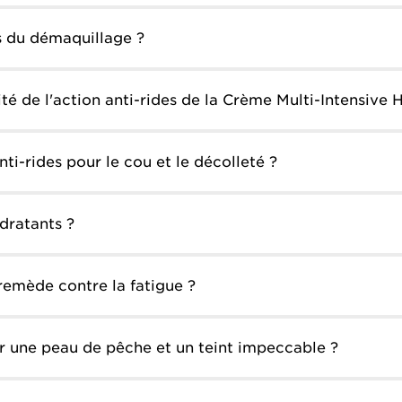
s du démaquillage ?
acité de l'action anti-rides de la Crème Multi-Intensiv
nti-rides pour le cou et le décolleté ?
ydratants ?
 remède contre la fatigue ?
ur une peau de pêche et un teint impeccable ?