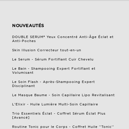
NOUVEAUTÉS
DOUBLE SERUM® Yeux Concentré Anti-Âge Éclat et
Anti-Poches
Skin Illusion Correcteur tout-en-un
Le Serum - Sérum Fortifiant Cuir Chevelu
Le Bain - Shampooing Expert Fortifiant et
Volumisant
Le Soin Flash - Après-Shampooing Expert
Disciplinant
Le Masque Baume - Soin Capillaire Lipo Revitalisant
L'Elixir - Huile Lumière Multi-Soin Capillaire
Trio Essentiels Éclat - Coffret Sérum Éclat Plus
[Avancé]
Routine Tonic pour le Corps - Coffret Huile ''Tonic''