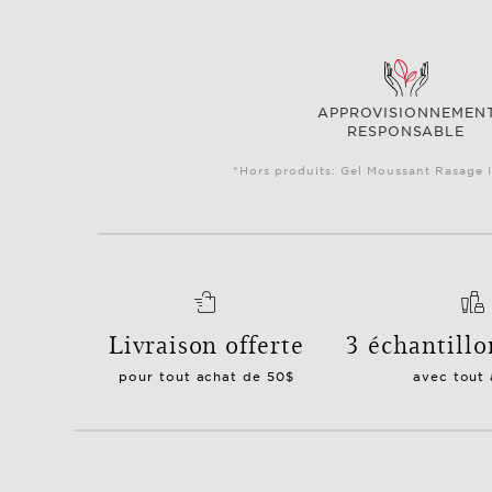
APPROVISIONNEMEN
RESPONSABLE
*Hors produits: Gel Moussant Rasage I
Livraison offerte
3 échantillo
pour tout achat de 50$
avec tout