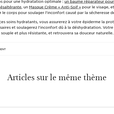
ps pour une hydratation optimale :
un baume réparateur pour 
ésaltérante
, un
Masque Crème « Anti-Soif »
pour le visage, e
 le corps pour soulager l'inconfort causé par la sécheresse d
es soins hydratants, vous assurerez à votre épiderme la prot
saires et soulagerez l'inconfort dû à la déshydratation. Votr
souple et plus résistante, et retrouvera sa douceur naturelle.
DENT
Articles sur le même thème