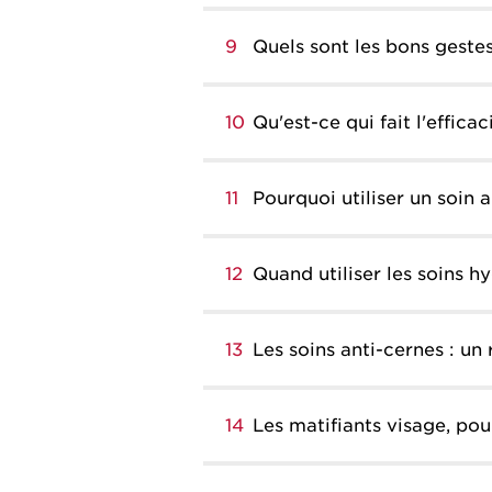
9
Quels sont les bons geste
10
Qu'est-ce qui fait l'effic
11
Pourquoi utiliser un soin a
12
Quand utiliser les soins h
13
Les soins anti-cernes : un
14
Les matifiants visage, po