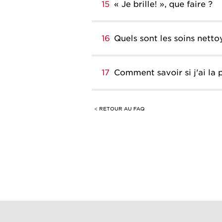
15
« Je brille! », que faire ?
16
Quels sont les soins nett
17
Comment savoir si j'ai la 
< RETOUR AU FAQ