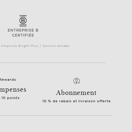
ENTREPRISE B
CERTIFIÉE
/ Ampoule Bright Plus / Savons solides
mpenses
Abonnement
= 10 points
10 % de rabais et livraison offerte