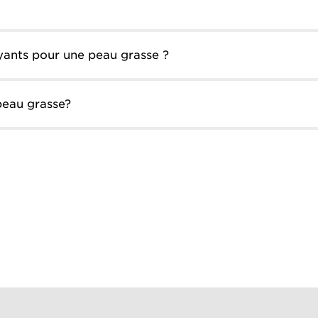
oyants pour une peau grasse ?
peau grasse?