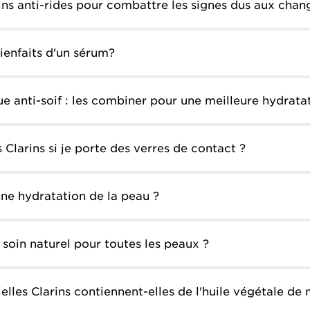
ins anti-rides pour combattre les signes dus aux ch
enfaits d'un sérum?
 anti-soif : les combiner pour une meilleure hydrata
ts Clarins si je porte des verres de contact ?
e hydratation de la peau ?
n soin naturel pour toutes les peaux ?
elles Clarins contiennent-elles de l'huile végétale de 