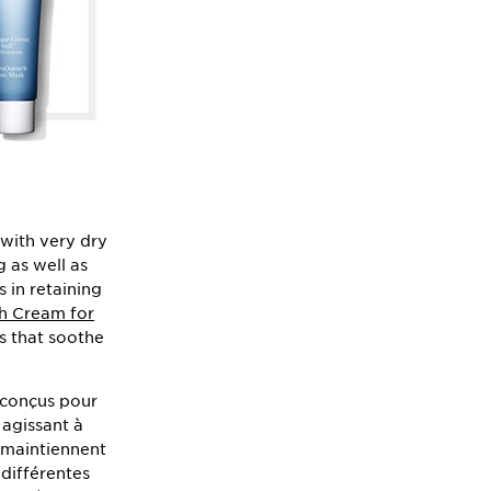
with very dry
 as well as
s in retaining
h Cream for
s that soothe
 conçus pour
agissant à
s maintiennent
 différentes