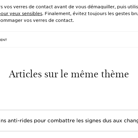
rs vos verres de contact avant de vous démaquiller, puis utili
our yeux sensibles
. Finalement, évitez toujours les gestes br
dommager vos verres de contact.
DENT
Articles sur le même thème
ins anti-rides pour combattre les signes dus aux ch