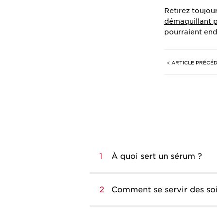
Retirez toujou
démaquillant p
pourraient en
< ARTICLE PRÉCÉ
1
À quoi sert un sérum ?
2
Comment se servir des so