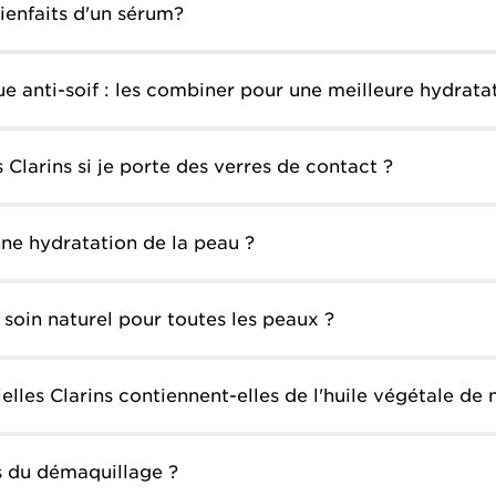
enfaits d'un sérum?
 anti-soif : les combiner pour une meilleure hydrata
ts Clarins si je porte des verres de contact ?
e hydratation de la peau ?
n soin naturel pour toutes les peaux ?
elles Clarins contiennent-elles de l'huile végétale de 
s du démaquillage ?