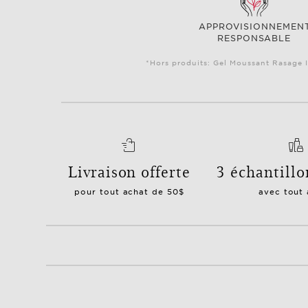
APPROVISIONNEMEN
RESPONSABLE
*Hors produits: Gel Moussant Rasage I
Livraison offerte
3 échantillo
pour tout achat de 50$
avec tout