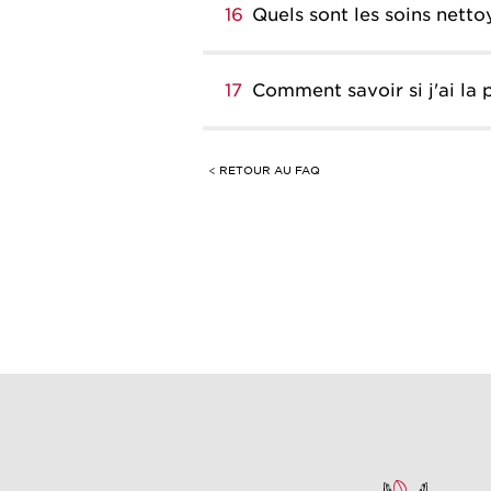
16
Quels sont les soins nett
17
Comment savoir si j'ai la 
< RETOUR AU FAQ