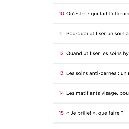
10
Qu'est-ce qui fait l'effic
11
Pourquoi utiliser un soin a
12
Quand utiliser les soins h
13
Les soins anti-cernes : un
14
Les matifiants visage, po
15
« Je brille! », que faire ?