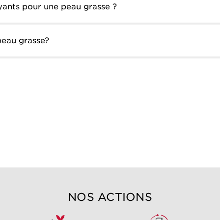
oyants pour une peau grasse ?
peau grasse?
NOS ACTIONS