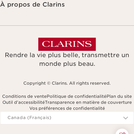
À propos de Clarins
Rendre la vie plus belle, transmettre un
monde plus beau.
Copyright © Clarins. All rights reserved.
Conditions de vente
Politique de confidentialité
Plan du site
Outil d’accessibilité
Transparence en matière de couverture
Vos préférences de confidentialité
Navigates to
Canada (Français)