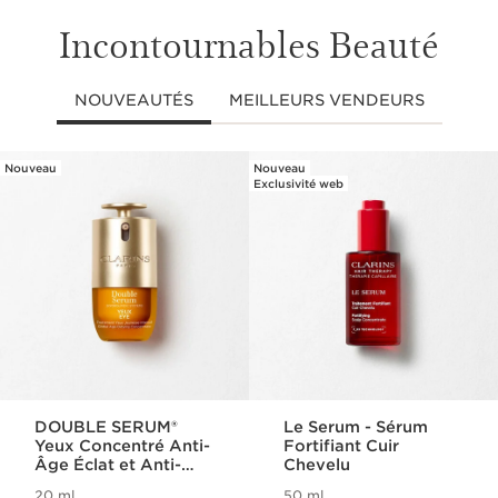
Incontournables Beauté
NOUVEAUTÉS
MEILLEURS VENDEURS
Nouveau
Nouveau
ALLER AU CONTENU
Exclusivité web
DOUBLE SERUM®
Le Serum - Sérum
Yeux Concentré Anti-
Fortifiant Cuir
Âge Éclat et Anti-
Chevelu
Poches
20 ml
50 ml