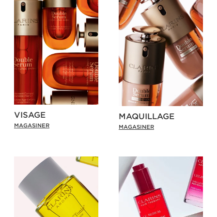
VISAGE
MAQUILLAGE
MAGASINER
MAGASINER