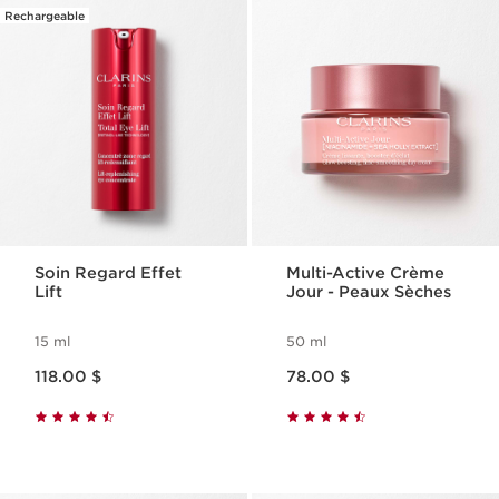
Rechargeable
Soin Regard Effet
Multi-Active Crème
Lift
Jour - Peaux Sèches
15 ml
50 ml
Nouveau prix 118.00 $
Nouveau prix 78.00 $
118.00 $
78.00 $