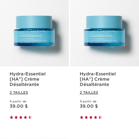
Hydra-Essentiel
Hydra-Essentiel
[HA²] Crème
[HA²] Crème
Désaltérante
Désaltérante
2 TAILLES
2 TAILLES
À partir de
À partir de
Nouveau prix 39.00 $
Nouveau prix 39.00 $
39.00 $
39.00 $