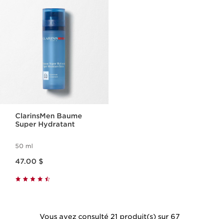
ClarinsMen Baume
Super Hydratant
50 ml
Nouveau prix 47.00 $
47.00 $
Vous avez consulté 21 produit(s) sur 67