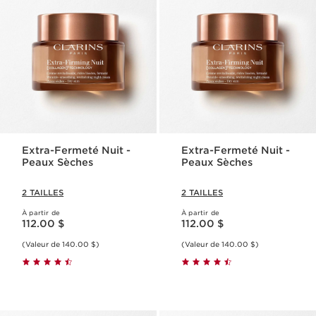
Extra-Fermeté Nuit -
Extra-Fermeté Nuit -
Peaux Sèches
Peaux Sèches
2 TAILLES
2 TAILLES
À partir de
À partir de
Nouveau prix 112.00 $
Nouveau prix 112.00 $
112.00 $
112.00 $
(Valeur de 140.00 $)
(Valeur de 140.00 $)