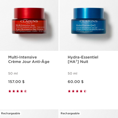
Multi-Intensive
Hydra-Essentiel
Crème Jour Anti-Âge
[HA²] Nuit
50 ml
50 ml
Nouveau prix 157.00 $
Nouveau prix 60.00 $
157.00 $
60.00 $
Rechargeable
Rechargeable