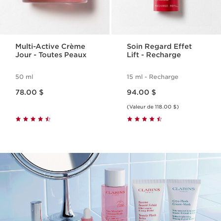
Multi-Active Crème
Soin Regard Effet
Jour - Toutes Peaux
Lift - Recharge
50 ml
15 ml - Recharge
Nouveau prix 78.00 $
Nouveau prix 94.00 $
78.00 $
94.00 $
(Valeur de 118.00 $)