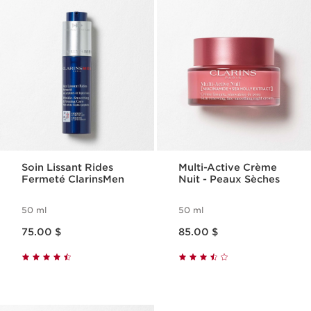
Soin Lissant Rides
Multi-Active Crème
Fermeté ClarinsMen
Nuit - Peaux Sèches
50 ml
50 ml
Nouveau prix 75.00 $
Nouveau prix 85.00 $
75.00 $
85.00 $