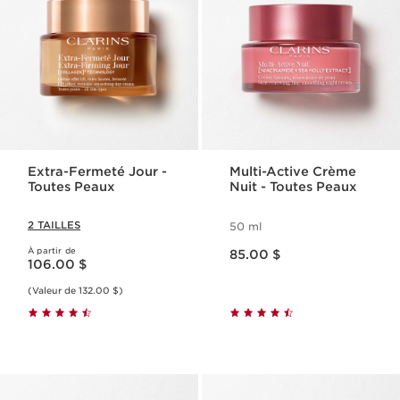
Extra-Fermeté Jour -
Multi-Active Crème
Toutes Peaux
Nuit - Toutes Peaux
2 TAILLES
50 ml
Nouveau prix 85.00 $
À partir de
Nouveau prix 106.00 $
85.00 $
106.00 $
(Valeur de 132.00 $)