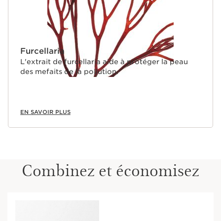
Furcellaria
L'extrait de furcellaria aide à protéger la peau
des mefaits de la pollution.
EN SAVOIR PLUS
Combinez et économisez