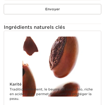
Envoyer
Ingrédients naturels clés
ALLER AU CONTENU
Karité
Traditionnellement, le beurre de karité bio, riche
en acides gras, permet de nourrir et protéger la
peau.