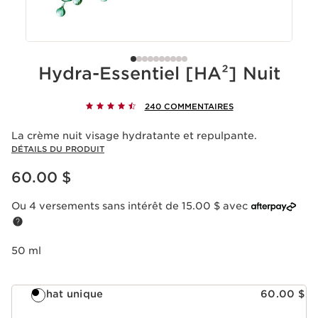
Hydra-Essentiel [HA²] Nuit
240 COMMENTAIRES
La crème nuit visage hydratante et repulpante.
DÉTAILS DU PRODUIT
Nouveau prix 60.00 $
60.00 $
Ou 4 versements sans intérêt de 15.00 $ avec
50 ml
Achat unique
60.00 $