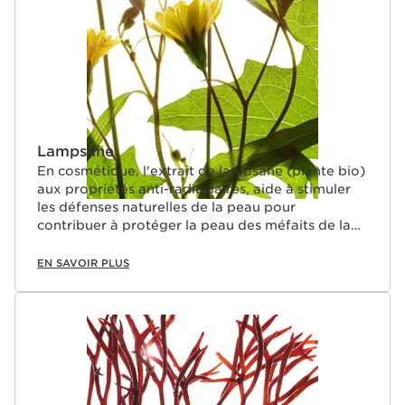
Lampsane
En cosmétique, l'extrait de lampsane (plante bio)
aux propriétés anti-radicalaires, aide à stimuler
les défenses naturelles de la peau pour
contribuer à protéger la peau des méfaits de la
pollution.
EN SAVOIR PLUS