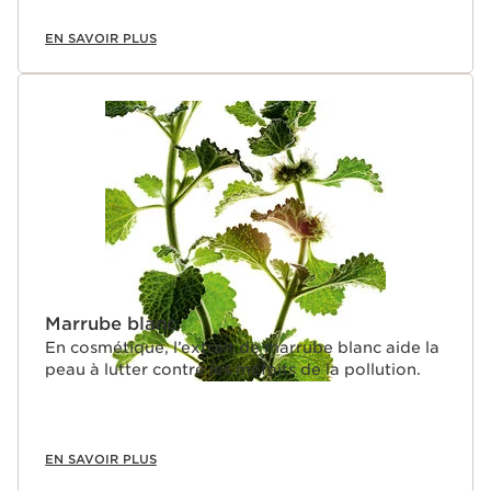
EN SAVOIR PLUS
Marrube blanc
En cosmétique, l’extrait de marrube blanc aide la
peau à lutter contre les méfaits de la pollution.
EN SAVOIR PLUS