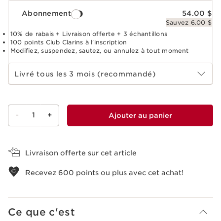
Abonnement
54.00 $
Sauvez 6.00 $
10% de rabais + Livraison offerte + 3 échantillons
100 points Club Clarins à l'inscription
Modifiez, suspendez, sautez, ou annulez à tout moment
Choisir la période d''abonnement
Livré tous les 3 mois (recommandé)
-
1
+
Ajouter au panier
Voir le panier
Livraison offerte sur cet article
Recevez
600
points ou plus avec cet achat!
Ce que c'est