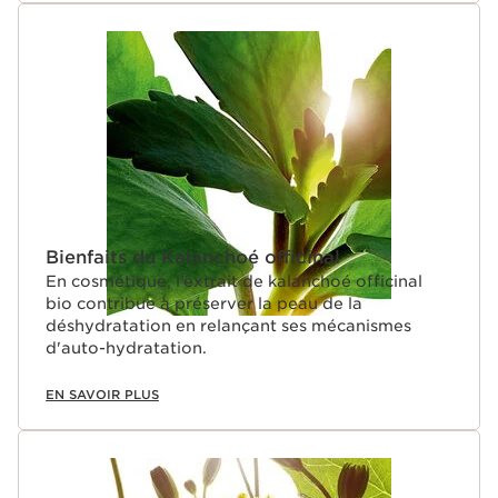
Bienfaits du Kalanchoé officinal
En cosmétique, l’extrait de kalanchoé officinal
bio contribue à préserver la peau de la
déshydratation en relançant ses mécanismes
d'auto-hydratation.
EN SAVOIR PLUS