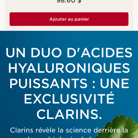
98.60 $
Ajouter au panier
UN DUO D'ACIDES
HYALURONIQUES
PUISSANTS : UNE
EXCLUSIVITÉ
CLARINS.
Clarins révèle la science derrière la