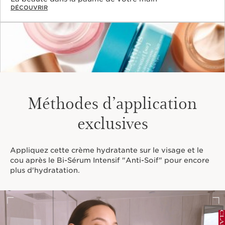
DÉCOUVRIR
Méthodes d’application
exclusives
Appliquez cette crème hydratante sur le visage et le
cou après le Bi-Sérum Intensif "Anti-Soif" pour encore
plus d'hydratation.
Hydratants
Anti-âge, hydratation, peau jeune, trouvez celui qu’il
vous faut