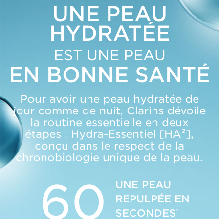
UNE PEAU
HYDRATÉE
EST UNE PEAU
EN BONNE SANTÉ
Pour avoir une peau hydratée de
jour comme de nuit, Clarins dévoile
la routine essentielle en deux
étapes : Hydra-Essentiel [HA²],
conçu dans le respect de la
chronobiologie unique de la peau.
60
UNE PEAU
REPULPÉE EN
SECONDES
*