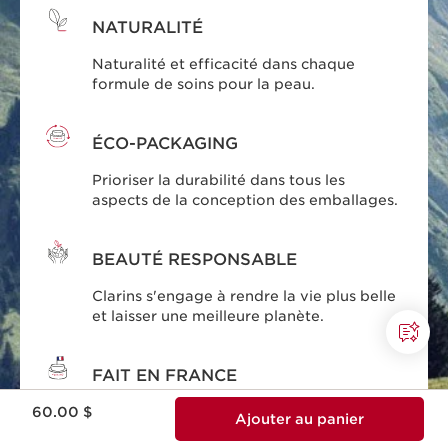
NATURALITÉ
Naturalité et efficacité dans chaque
formule de soins pour la peau.
ÉCO-PACKAGING
Prioriser la durabilité dans tous les
aspects de la conception des emballages.
BEAUTÉ RESPONSABLE
Clarins s'engage à rendre la vie plus belle
et laisser une meilleure planète.
FAIT EN FRANCE
Nouveau prix 60.00 $
60.00 $
Tous nos soins sont conçus et produits en
Ajouter au panier
France.