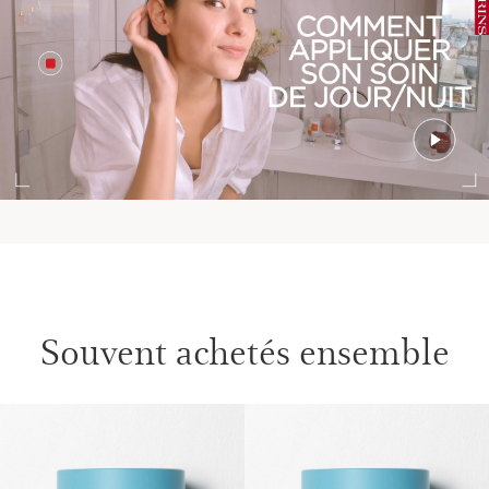
DÉCOUVRIR
Souvent achetés ensemble
Mask Finder
ALLER AU CONTENU
Un masque pour chaque type de peau. Trouvez le
vôtre!