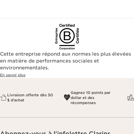
Cette entreprise répond aux normes les plus élevées
en matière de performances sociales et
environnementales.​
En savoir plus
Gagnez 10 points par
Livraison offerte dès 50
dollar et des
$ d'achat
récompenses
Abonnez-vous à l'infolettre Clarins