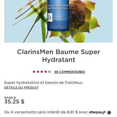
ClarinsMen Baume Super
Hydratant
59 COMMENTAIRES
Super hydratation et besoin de fraîcheur.
DÉTAILS DU PRODUIT
Ancien prix 47.00 $
47.00 $
Nouveau prix 35.25 $
35.25 $
Ou 4 versements sans intérêt de 8.81 $ avec