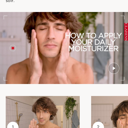
soir.
1
2