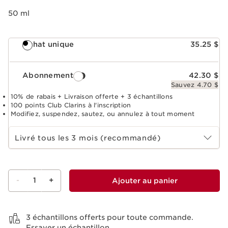
50 ml
Achat unique
35.25 $
Abonnement
42.30 $
Sauvez 4.70 $
10% de rabais + Livraison offerte + 3 échantillons
100 points Club Clarins à l'inscription
Modifiez, suspendez, sautez, ou annulez à tout moment
Choisir la période d''abonnement
Livré tous les 3 mois (recommandé)
-
1
+
Ajouter au panier
Voir le panier
3 échantillons offerts pour toute commande.
Essayer un échantillon