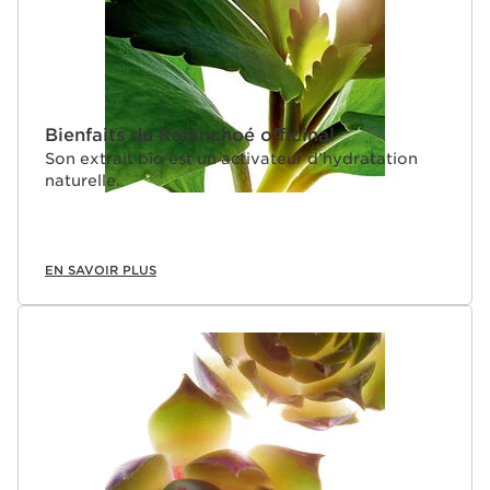
Bienfaits du Kalanchoé officinal
Son extrait bio est un activateur d’hydratation
naturelle.
EN SAVOIR PLUS