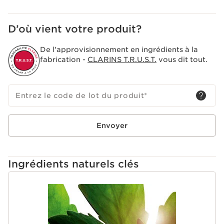
D’où vient votre produit?
De l'approvisionnement en ingrédients à la
fabrication -
CLARINS T.R.U.S.T.
vous dit tout.
Entrez le code de lot du produit
*
Envoyer
Ingrédients naturels clés
ALLER AU CONTENU