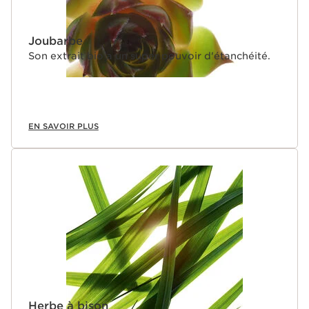
Joubarbe
Son extrait bio a un super pouvoir d'étanchéité.
EN SAVOIR PLUS
Herbe à bison