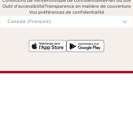
Conditions de vente
Politique de confidentialité
Plan du site
Outil d’accessibilité
Transparence en matière de couverture
Vos préférences de confidentialité
Navigates to
Canada (Français)