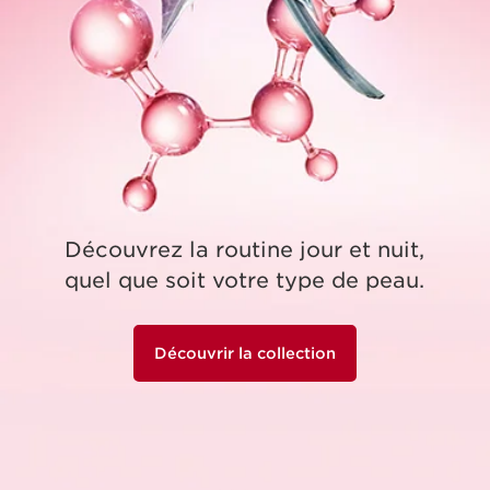
EXTRAIT DE CHARDON
DES DUNES BIO
• aide à renforcer la résistance
de la peau • prévient
l’apparition des premiers
signes de l’âge
Découvrez la routine jour et nuit,
quel que soit votre type de peau.
Découvrir la collection