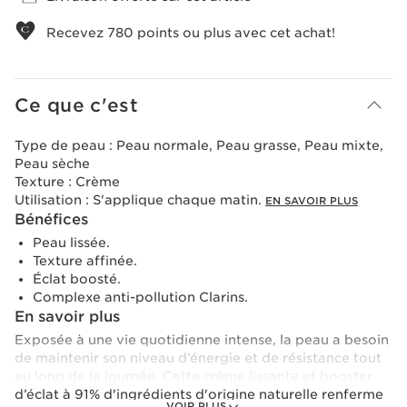
Recevez
780
points ou plus avec cet achat!
Ce que c'est
Type de peau :
Peau normale, Peau grasse, Peau mixte,
Peau sèche
Texture :
Crème
Utilisation :
S'applique chaque matin.
EN SAVOIR PLUS
Bénéfices
Peau lissée.
Texture affinée.
Éclat boosté.
Complexe anti-pollution Clarins.
En savoir plus
Exposée à une vie quotidienne intense, la peau a besoin
de maintenir son niveau d’énergie et de résistance tout
au long de la journée. Cette crème lissante et booster
d’éclat à 91% d'ingrédients d'origine naturelle renferme
VOIR PLUS