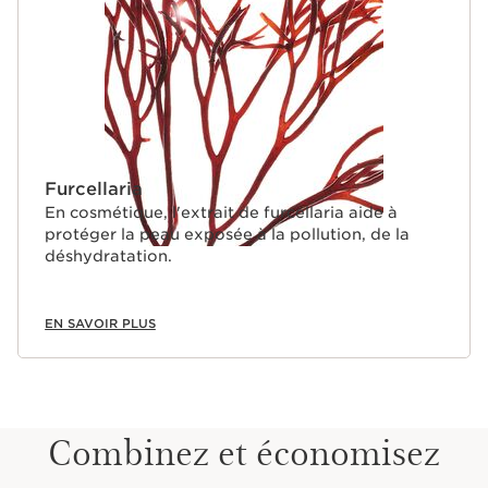
Furcellaria
En cosmétique, l'extrait de furcellaria aide à
protéger la peau exposée à la pollution, de la
déshydratation.
EN SAVOIR PLUS
Combinez et économisez