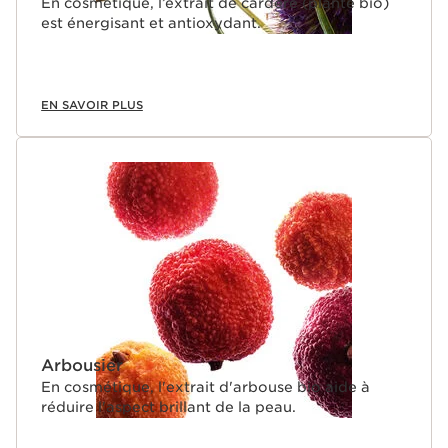
En cosmétique, l’extrait de cardère (plante bio)
est énergisant et antioxydant.
EN SAVOIR PLUS
Arbousier
En cosmétique, l'extrait d'arbouse bio aide à
réduire l'aspect brillant de la peau.