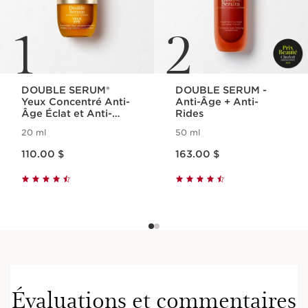
1
2
DOUBLE SERUM®
DOUBLE SERUM -
Yeux Concentré Anti-
Anti-Âge + Anti-
Âge Éclat et Anti-
Rides
Poches
20 ml
50 ml
Nouveau prix 110.00 $
Nouveau prix 163.00 $
110.00 $
163.00 $
Évaluations et commentaires