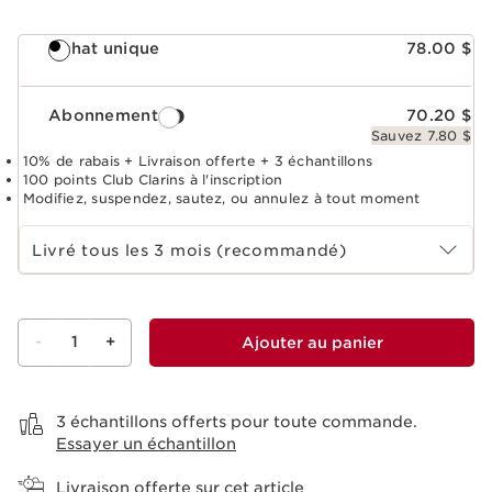
Achat unique
78.00 $
Abonnement
70.20 $
Sauvez 7.80 $
10% de rabais + Livraison offerte + 3 échantillons
100 points Club Clarins à l'inscription
Modifiez, suspendez, sautez, ou annulez à tout moment
Choisir la période d''abonnement
Livré tous les 3 mois (recommandé)
-
1
+
Ajouter au panier
Voir le panier
3 échantillons offerts pour toute commande.
Essayer un échantillon
Livraison offerte sur cet article