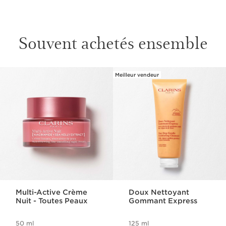
Souvent achetés ensemble
Meilleur vendeur
ALLER AU CONTENU
Multi-Active Crème
Doux Nettoyant
Nuit - Toutes Peaux
Gommant Express
50 ml
125 ml