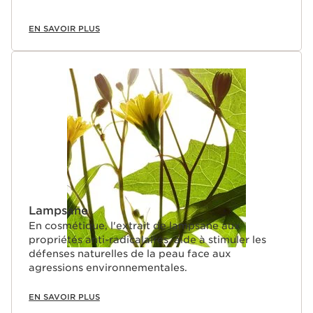
EN SAVOIR PLUS
Lampsane
En cosmétique, l'extrait de lampsane aux
propriétés anti-radicalaires, aide à stimuler les
défenses naturelles de la peau face aux
agressions environnementales.
EN SAVOIR PLUS