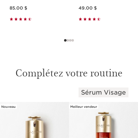
Nouveau prix 85.00 $
Nouveau prix 49.00 $
85.00 $
49.00 $
Complétez votre routine
Sérum Visage
ALLER AU CONTENU
Nouveau
Meilleur vendeur