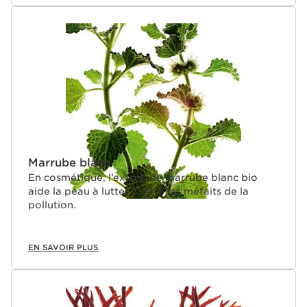
Marrube blanc
En cosmétique, l’extrait de marrube blanc bio
aide la peau à lutter contre les méfaits de la
pollution.
EN SAVOIR PLUS