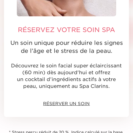
RÉSERVEZ VOTRE SOIN SPA
Un soin unique pour réduire les signes
de l’âge et le stress de la peau.
Découvrez le soin facial super éclaircissant
(60 min) dès aujourd'hui et offrez
un cocktail d’ingrédients actifs à votre
peau, uniquement au Spa Clarins.
RÉSERVER UN SOIN
* Stress perçu réduit de 20 %. Indice calculé sur la base