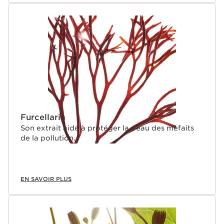
Furcellaria
Son extrait aide à protéger la peau des mefaits
de la pollution.
EN SAVOIR PLUS