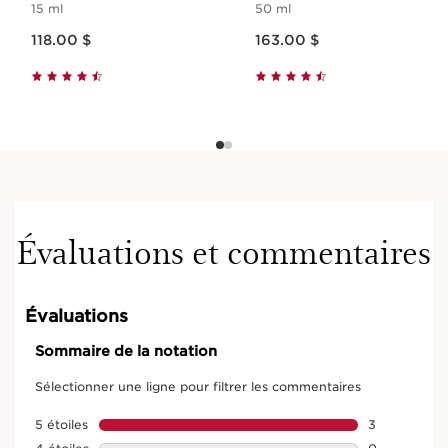
15 ml
50 ml
Nouveau prix 118.00 $
Nouveau prix 163.00 $
118.00 $
163.00 $
Évaluations et commentaires