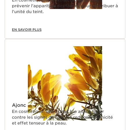
prévenir l'apparition des taches pour contribuer à
l'unité du teint.
EN SAVOIR PLUS
Ajonc
En cosmétique, son extrait bio aide à lutter
contre les signes de l’âge en redonnant tonicité
et effet tenseur à la peau.