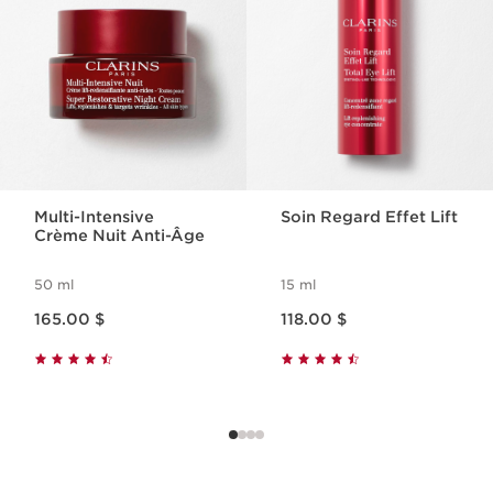
Multi-Intensive
Soin Regard Effet Lift
Crème Nuit Anti-Âge
50 ml
15 ml
Nouveau prix 165.00 $
Nouveau prix 118.00 $
165.00 $
118.00 $