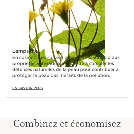
Lampsane
En cosmétique, son extrait issu de plante bio aux
propriétés anti-radicalaires, aide à stimuler les
défenses naturelles de la peau pour contribuer à
protéger la peau des méfaits de la pollution.
EN SAVOIR PLUS
Combinez et économisez