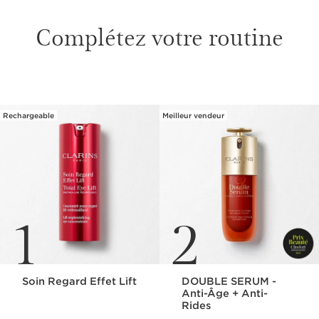
Complétez votre routine
ALLER AU CONTENU
Rechargeable
Meilleur vendeur
1
2
Soin Regard Effet Lift
DOUBLE SERUM -
Anti-Âge + Anti-
Rides