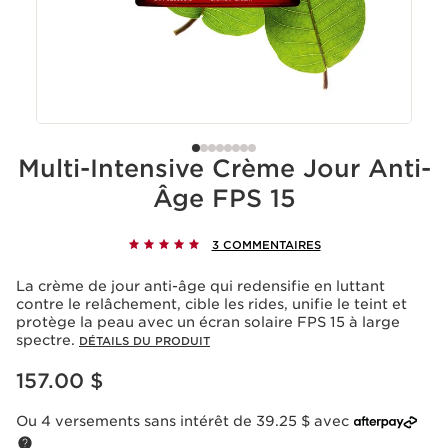
Multi-Intensive Crème Jour Anti-
Âge FPS 15
3 COMMENTAIRES
La crème de jour anti-âge qui redensifie en luttant
contre le relâchement, cible les rides, unifie le teint et
protège la peau avec un écran solaire FPS 15 à large
spectre.
DÉTAILS DU PRODUIT
Nouveau prix 157.00 $
157.00 $
Ou 4 versements sans intérêt de 39.25 $ avec