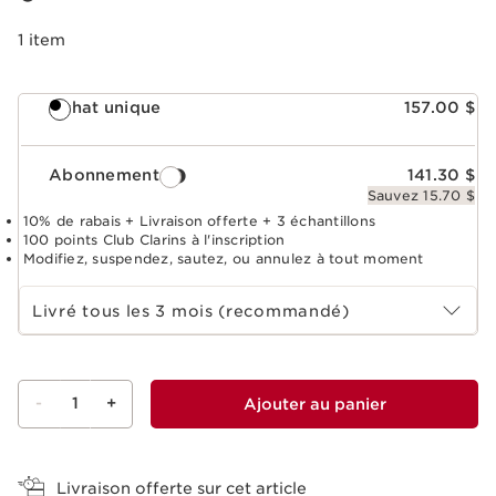
1 item
Achat unique
157.00 $
Abonnement
141.30 $
Sauvez 15.70 $
10% de rabais + Livraison offerte + 3 échantillons
100 points Club Clarins à l'inscription
Modifiez, suspendez, sautez, ou annulez à tout moment
Choisir la période d''abonnement
Livré tous les 3 mois (recommandé)
-
1
+
Ajouter au panier
Voir le panier
Livraison offerte sur cet article