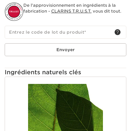
De l'approvisionnement en ingrédients à la
fabrication -
CLARINS T.R.U.S.T.
vous dit tout.
Entrez le code de lot du produit
*
Envoyer
Ingrédients naturels clés
ALLER AU CONTENU