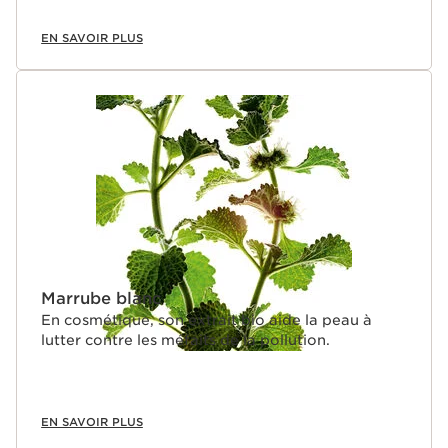
EN SAVOIR PLUS
Marrube blanc
En cosmétique, son extrait bio aide la peau à
lutter contre les méfaits de la pollution.
EN SAVOIR PLUS