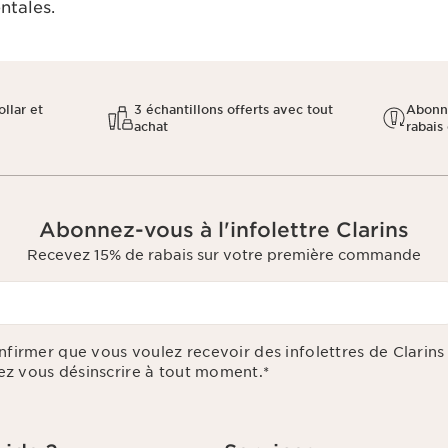
tales.​
llar et
3 échantillons offerts avec tout
Abonn
achat
rabais 
Abonnez-vous à l'infolettre Clarins
Recevez 15% de rabais sur votre première commande
onfirmer que vous voulez recevoir des infolettres de Clarin
z vous désinscrire à tout moment.
*