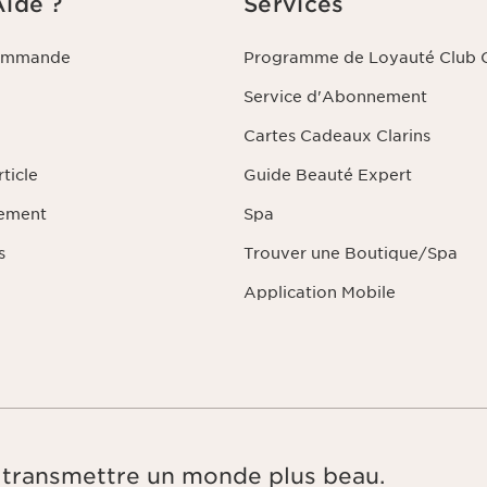
Aide ?
Services
commande
Programme de Loyauté Club C
Service d'Abonnement
Cartes Cadeaux Clarins
ticle
Guide Beauté Expert
iement
Spa
s
Trouver une Boutique/Spa
Application Mobile
e, transmettre un monde plus beau.