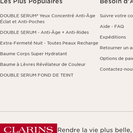
Les Plus Populaires
Besoin d'
DOUBLE SERUM® Yeux Concentré Anti-Âge
Suivre votre 
Éclat et Anti-Poches
Aide - FAQ
DOUBLE SERUM - Anti-Âge + Anti-Rides
Expéditions
Extra-Fermeté Nuit - Toutes Peaux Recharge
Retourner un ar
Baume Corps Super Hydratant
Options de pa
Baume à Lèvres Révélateur de Couleur
Contactez-nou
DOUBLE SERUM FOND DE TEINT
Rendre la vie plus bell