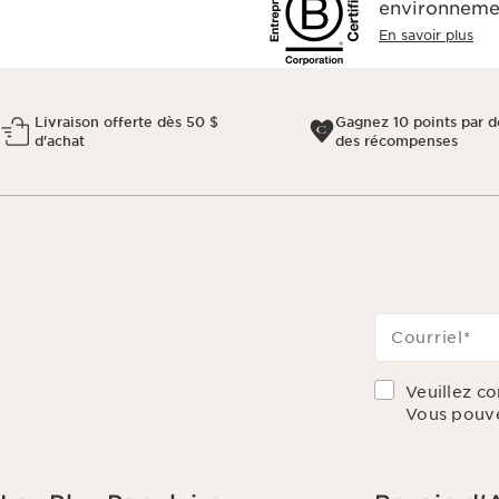
environnemen
En savoir plus
Livraison offerte dès 50 $
Gagnez 10 points par do
d'achat
des récompenses
Courriel
*
Veuillez c
Vous pouve