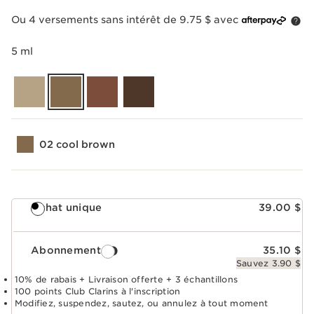
Ou 4 versements sans intérêt de 9.75 $ avec
5 ml
02 cool brown
Achat unique
39.00 $
Abonnement
35.10 $
Sauvez 3.90 $
10% de rabais + Livraison offerte + 3 échantillons
100 points Club Clarins à l'inscription
Modifiez, suspendez, sautez, ou annulez à tout moment