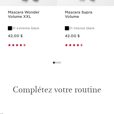
Mascara Wonder
Mascara Supra
Volume XXL
Volume
01 extreme black
01 intense black
Nouveau prix 42.00 $
Nouveau prix 42.00 $
42.00 $
42.00 $
Complétez votre routine
ALLER AU CONTENU