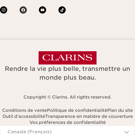
Rendre la vie plus belle, transmettre un
monde plus beau.
Copyright © Clarins. All rights reserved.
Conditions de vente
Politique de confidentialité
Plan du site
Outil d’accessibilité
Transparence en matière de couverture
Vos préférences de confidentialité
Navigates to
Canada (Français)