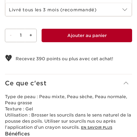
Choisir la période d''abonnement
Livré tous les 3 mois (recommandé)
-
1
+
Ajouter au panier
Voir le panier
Recevez
390
points ou plus avec cet achat!
Ce que c'est
Type de peau :
Peau mixte, Peau sèche, Peau normale,
Peau grasse
Texture :
Gel
Utilisation :
Brosser les sourcils dans le sens naturel de la
pousse des poils. Utiliser sur sourcils nus ou après
l’application d’un crayon sourcils.
EN SAVOIR PLUS
Bénéfices