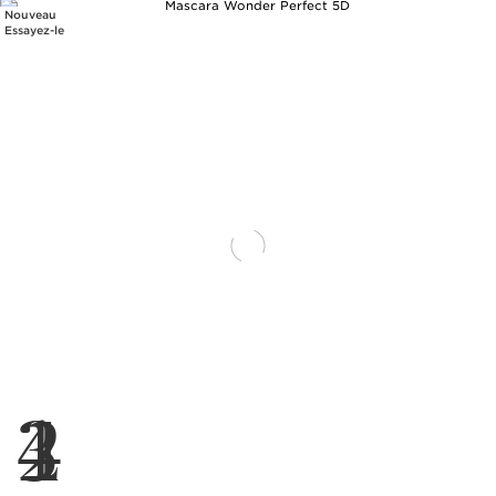
Nouveau
Essayez-le
1
2
3
4