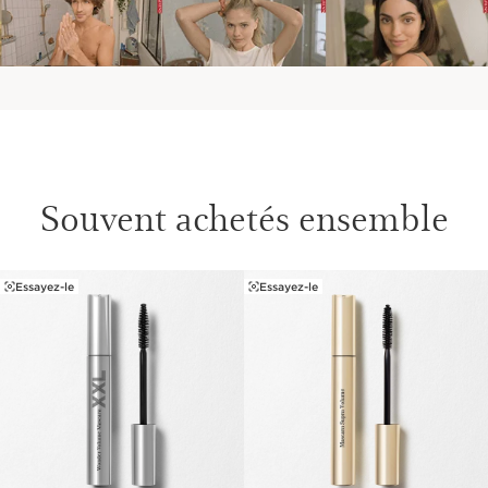
Clarins, ils puisent dans la puissance des extraits
végétaux les plus performants pour offrir de véritables
bienfaits soin.
Souvent achetés ensemble
Essayez-le
Essayez-le
ALLER AU CONTENU