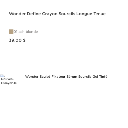
Wonder Define Crayon Sourcils Longue Tenue
01 ash blonde
Nouveau prix 39.00 $
39.00 $
Nouveau
Essayez-le