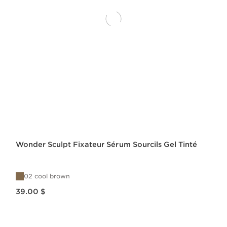
Wonder Sculpt Fixateur Sérum Sourcils Gel Tinté
02 cool brown
Nouveau prix 39.00 $
39.00 $