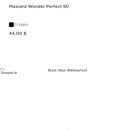
Mascara Wonder Perfect 5D
01 black
Nouveau prix 44.00 $
44.00 $
Essayez-le