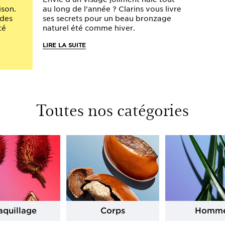
ison.
au long de l'année ? Clarins vous livre
 des
ses secrets pour un beau bronzage
té
naturel été comme hiver.
LIRE LA SUITE
Toutes nos catégories
quillage
Corps
Homm