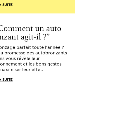
A SUITE
Comment un auto-
nzant agit-il ?
onzage parfait toute l'année ?
 la promesse des autobronzants
ins vous révèle leur
ionnement et les bons gestes
maximiser leur effet.
A SUITE