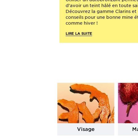
d'avoir un teint hâlé en toute sa
Découvrez la gamme Clarins et
conseils pour une bonne mine é
comme hiver !
LIRE LA SUITE
Visage
Ma