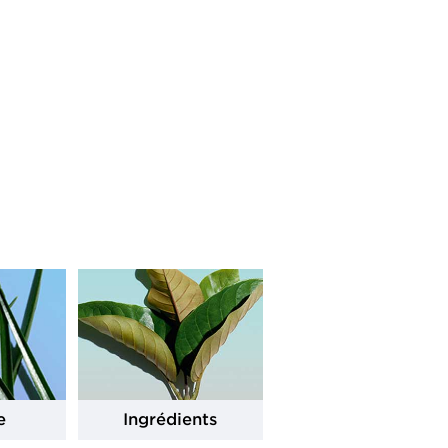
e
Ingrédients