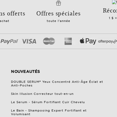
Réco
ns offerts
Offres spéciales
1 $ 
 achat
toute l'année
NOUVEAUTÉS
DOUBLE SERUM® Yeux Concentré Anti-Âge Éclat et
Anti-Poches
Skin Illusion Correcteur tout-en-un
Le Serum - Sérum Fortifiant Cuir Chevelu
Le Bain - Shampooing Expert Fortifiant et
Volumisant