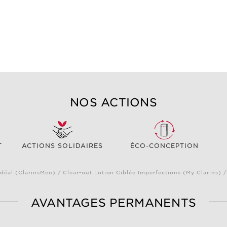
NOS ACTIONS
T
ACTIONS SOLIDAIRES
ÉCO-CONCEPTION
déal (ClarinsMen) / Clear-out Lotion Ciblée Imperfections (My Clarins) 
AVANTAGES PERMANENTS