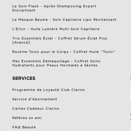
Le Soin Flash - Après-Shampooing Expert
Disciplinant
Le Masque Baume - Soin Capillaire Lipo Revitalisant
L'Elixir - Huile Lumière Multi-Soin Capillaire
Trio Essentiels Éclat - Coffret Sérum Éclat Plus
[Avancé]
Routine Tonic pour le Corps - Coffret Huile ''Tonic''
Mes Essentiels Démaquillage - Coffret Soins
Hydratants pour Peaux Normales à Sèches
SERVICES
Programme de Loyauté Club Clarins
Service d'Abonnement
Cartes Cadeaux Clarins
Référez un ami
FAQ Beauté