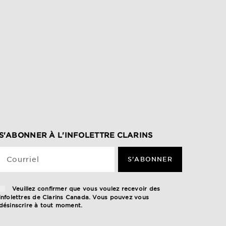
S'ABONNER À L'INFOLETTRE CLARINS
Courriel
S'ABONNER
Veuillez confirmer que vous voulez recevoir des
infolettres de Clarins Canada. Vous pouvez vous
désinscrire à tout moment.