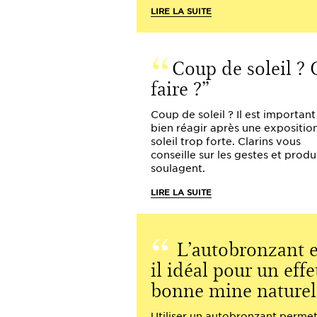
LIRE LA SUITE
Coup de soleil ?
faire ?
Coup de soleil ? Il est important
bien réagir après une expositio
soleil trop forte. Clarins vous
conseille sur les gestes et produ
soulagent.
LIRE LA SUITE
L’autobronzant e
il idéal pour un effe
bonne mine naturel
Utiliser un autobronzant perme