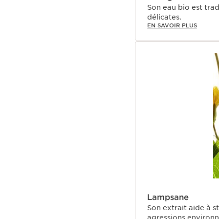
Son eau bio est trad
délicates.
EN SAVOIR PLUS
Lampsane
Son extrait aide à s
agressions environ