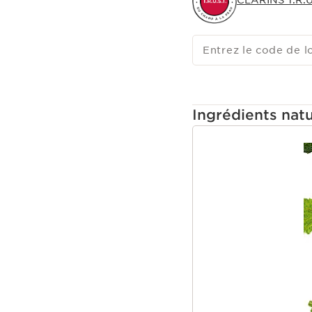
CLARINS T.R.U.
Entrez le code de l
Ingrédients natu
ALLER AU CONTEN