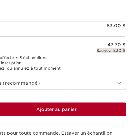
53.00 $
47.70 $
Sauvez 5.30 $
offerte + 3 échantillons
'inscription
tez, ou annulez à tout moment
ois (recommandé)
Ajouter au panier
ferts pour toute commande.
Essayer un échantillon