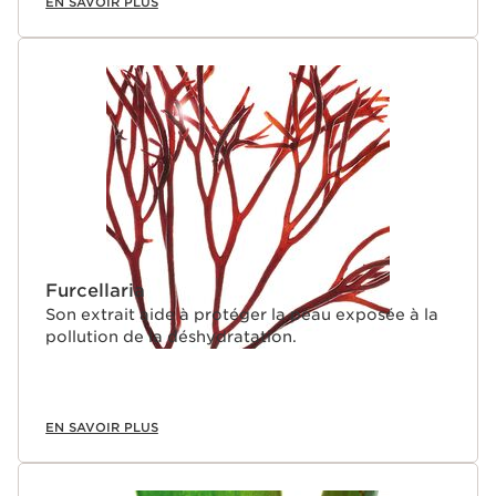
EN SAVOIR PLUS
Furcellaria
Son extrait aide à protéger la peau exposée à la
pollution de la déshydratation.
EN SAVOIR PLUS