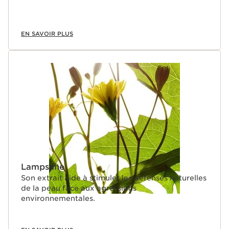
EN SAVOIR PLUS
Lampsane
Son extrait aide à stimuler les défenses naturelles
de la peau face aux agressions
environnementales.