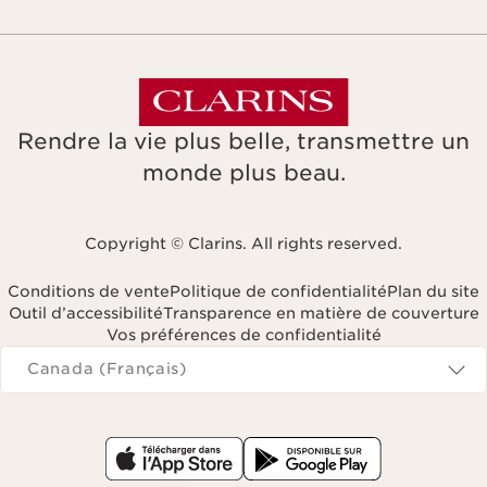
Rendre la vie plus belle, transmettre un
monde plus beau.
Copyright © Clarins. All rights reserved.
Conditions de vente
Politique de confidentialité
Plan du site
Outil d’accessibilité
Transparence en matière de couverture
Vos préférences de confidentialité
Navigates to
Canada (Français)