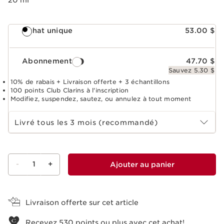
Achat unique
53.00 $
Abonnement
47.70 $
Sauvez 5.30 $
10% de rabais + Livraison offerte + 3 échantillons
100 points Club Clarins à l'inscription
Modifiez, suspendez, sautez, ou annulez à tout moment
Choisir la période d''abonnement
Livré tous les 3 mois (recommandé)
-
1
+
Ajouter au panier
Voir le panier
Livraison offerte sur cet article
Recevez
530
points ou plus avec cet achat!