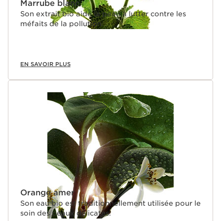
Marrube blanc
Son extrait bio aide la peau à lutter contre les
méfaits de la pollution.
EN SAVOIR PLUS
Orange amer
Son eau bio est traditionnellement utilisée pour le
soin des peaux délicates.