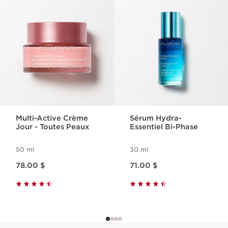
ALLER AU CONTENU
Multi-Active Crème
Sérum Hydra-
Jour - Toutes Peaux
Essentiel Bi-Phase
50 ml
30 ml
Nouveau prix 78.00 $
Nouveau prix 71.00 $
78.00 $
71.00 $