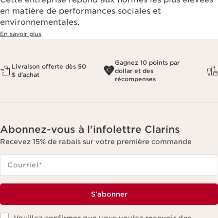
en matière de performances sociales et
environnementales.​
En savoir plus
Gagnez 10 points par
Livraison offerte dès 50
dollar et des
$ d'achat
récompenses
Abonnez-vous à l'infolettre Clarins
Recevez 15% de rabais sur votre première commande
Courriel
*
S'abonner
Veuillez confirmer que vous voulez recevoir des