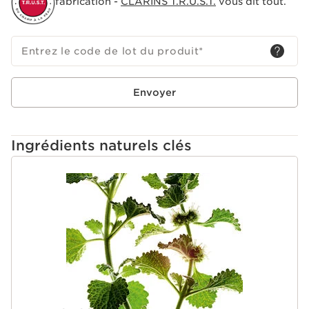
fabrication -
CLARINS T.R.U.S.T.
vous dit tout.
Entrez le code de lot du produit
*
Envoyer
Ingrédients naturels clés
ALLER AU CONTENU