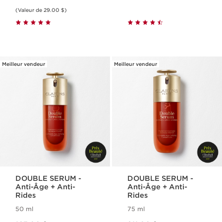
(Valeur de 29.00 $)
Meilleur vendeur
Meilleur vendeur
DOUBLE SERUM -
DOUBLE SERUM -
Anti-Âge + Anti-
Anti-Âge + Anti-
Rides
Rides
50 ml
75 ml
Nouveau prix 163.00 $
Nouveau prix 211.00 $