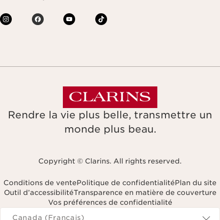
Rendre la vie plus belle, transmettre un
monde plus beau.
Copyright © Clarins. All rights reserved.
Conditions de vente
Politique de confidentialité
Plan du site
Outil d’accessibilité
Transparence en matière de couverture
Vos préférences de confidentialité
Navigates to
Canada (Français)