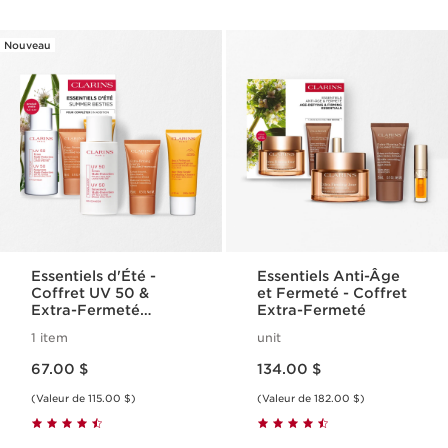
Nouveau
Essentiels d'Été -
Essentiels Anti-Âge
Coffret UV 50 &
et Fermeté - Coffret
Extra-Fermeté
Extra-Fermeté
Énergie
1 item
unit
Nouveau prix 67.00 $
Nouveau prix 134.00 $
67.00 $
134.00 $
(Valeur de 115.00 $)
(Valeur de 182.00 $)