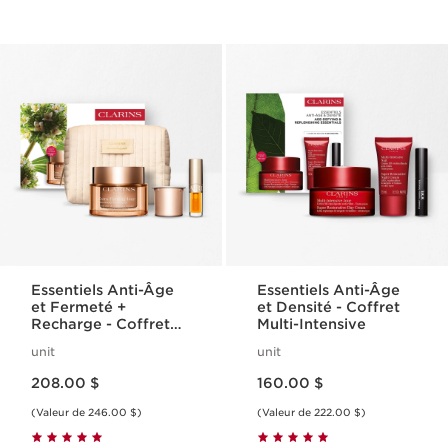
Essentiels Anti-Âge
Essentiels Anti-Âge
et Fermeté +
et Densité - Coffret
Recharge - Coffret
Multi-Intensive
Extra-Fermeté
unit
unit
Nouveau prix 208.00 $
Nouveau prix 160.00 $
208.00 $
160.00 $
(Valeur de 246.00 $)
(Valeur de 222.00 $)