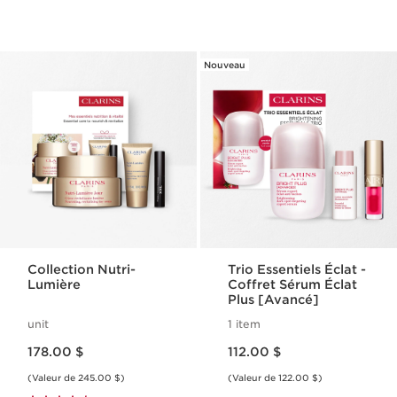
Nouveau
Collection Nutri-
Trio Essentiels Éclat -
Lumière
Coffret Sérum Éclat
Plus [Avancé]
unit
1 item
Nouveau prix 178.00 $
Nouveau prix 112.00 $
178.00 $
112.00 $
(Valeur de 245.00 $)
(Valeur de 122.00 $)