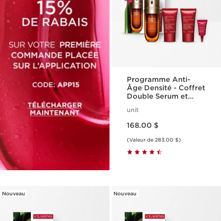
Programme Anti-
Âge Densité - Coffret
Double Serum et
Multi-Intensive
unit
Nouveau prix 168.00 $
168.00 $
(Valeur de 283.00 $)
Nouveau
Nouveau