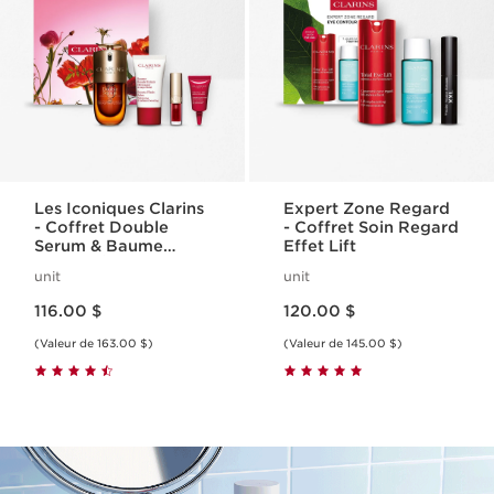
Les Iconiques Clarins
Expert Zone Regard
- Coffret Double
- Coffret Soin Regard
Serum & Baume
Effet Lift
Beauté Éclair
unit
unit
Nouveau prix 116.00 $
Nouveau prix 120.00 $
116.00 $
120.00 $
(Valeur de 163.00 $)
(Valeur de 145.00 $)