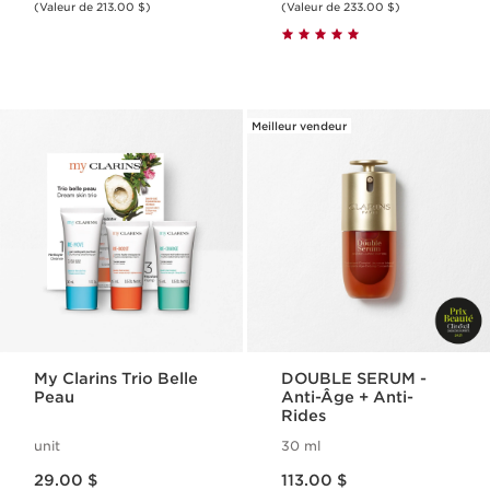
(Valeur de 213.00 $)
(Valeur de 233.00 $)
Meilleur vendeur
My Clarins Trio Belle
DOUBLE SERUM -
Peau
Anti-Âge + Anti-
Rides
unit
30 ml
Nouveau prix 29.00 $
Nouveau prix 113.00 $
29.00 $
113.00 $