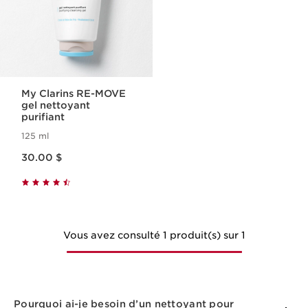
My Clarins RE-MOVE
gel nettoyant
purifiant
125 ml
Nouveau prix 30.00 $
30.00 $
Vous avez consulté 1 produit(s) sur 1
Pourquoi ai-je besoin d’un nettoyant pour