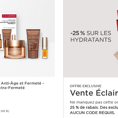
s Anti-Âge et Fermeté -
OFFRE EXCLUSIVE
xtra-Fermeté
Vente Éclai
Ne manquez pas cette oc
25 % de rabais
.
Des exclu
2.00 $)
AUCUN CODE REQUIS.