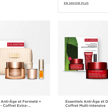
EN SAVOIR PLUS
Aperçu rapide
s Anti-Âge et Fermeté +
Essentiels Anti-Âge et D
- Coffret Extra-
Coffret Multi-Intensive