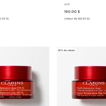
unit
Nouveau prix 160.00 $
160.00 $
6.00 $)
(Valeur de 222.00 $)
Aperçu rapide
Aperçu rap
25% de rabais