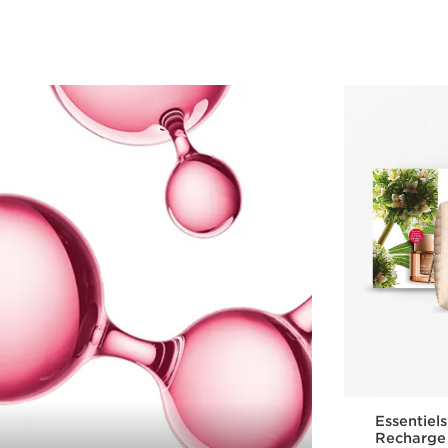
Aperçu rapide
Essentiel
Recharge 