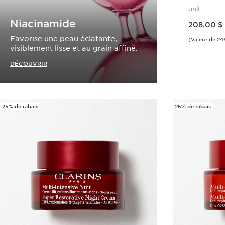
Fermeté
unit
Nouveau prix 208.00 $
Niacinamide
208.00 $
Favorise une peau éclatante,
(Valeur de 24
visiblement lisse et au grain affiné.
DÉCOUVRIR
25% de rabais
25% de rabais