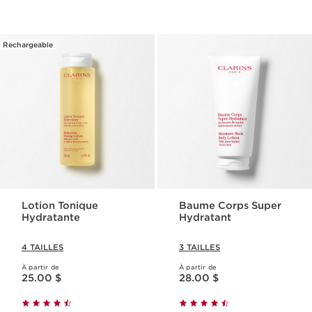
Rechargeable
Lotion Tonique
Baume Corps Super
Hydratante
Hydratant
4 TAILLES
3 TAILLES
À partir de
À partir de
Nouveau prix 25.00 $
Nouveau prix 28.00 $
25.00 $
28.00 $