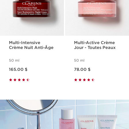
Multi-Intensive
Multi-Active Crème
Crème Nuit Anti-Âge
Jour - Toutes Peaux
50 ml
50 ml
Nouveau prix 165.00 $
Nouveau prix 78.00 $
165.00 $
78.00 $