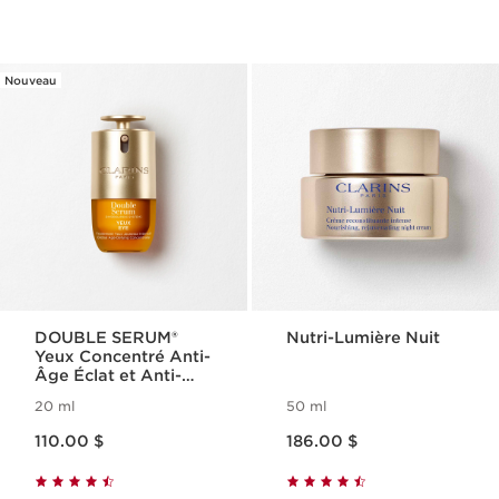
Nouveau
DOUBLE SERUM®
Nutri-Lumière Nuit
Yeux Concentré Anti-
Âge Éclat et Anti-
Poches
20 ml
50 ml
Nouveau prix 110.00 $
Nouveau prix 186.00 $
110.00 $
186.00 $