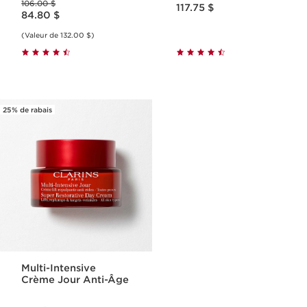
Nouveau prix 117.75 $
106.00 $
Nouveau prix 84.80 $
117.75 $
84.80 $
(Valeur de 132.00 $)
25% de rabais
Multi-Intensive
Crème Jour Anti-Âge