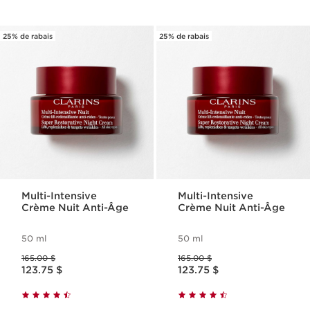
25% de rabais
25% de rabais
Multi-Intensive
Multi-Intensive
Crème Nuit Anti-Âge
Crème Nuit Anti-Âge
50 ml
50 ml
Ancien prix 165.00 $
Ancien prix 165.00 $
165.00 $
165.00 $
Nouveau prix 123.75 $
Nouveau prix 123.75 $
123.75 $
123.75 $