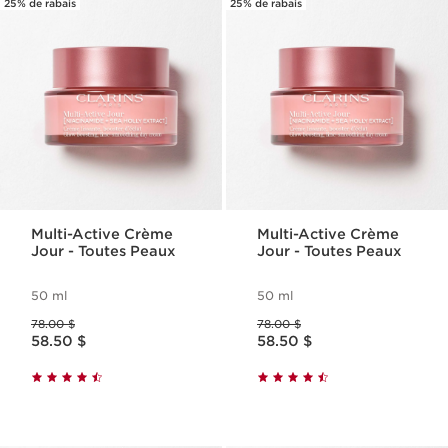
25% de rabais
25% de rabais
Multi-Active Crème
Multi-Active Crème
Jour - Toutes Peaux
Jour - Toutes Peaux
50 ml
50 ml
Ancien prix 78.00 $
Ancien prix 78.00 $
78.00 $
78.00 $
Nouveau prix 58.50 $
Nouveau prix 58.50 $
58.50 $
58.50 $