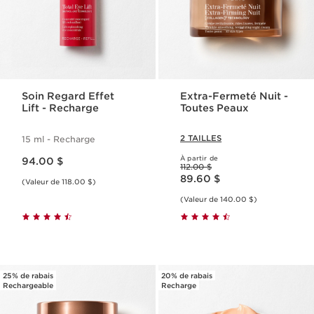
Soin Regard Effet
Extra-Fermeté Nuit -
Lift - Recharge
Toutes Peaux
2 TAILLES
15 ml - Recharge
Nouveau prix 94.00 $
À partir de
94.00 $
Ancien prix 112.00 $
112.00 $
Nouveau prix 89.60 $
89.60 $
(Valeur de 118.00 $)
(Valeur de 140.00 $)
25% de rabais
20% de rabais
Rechargeable
Recharge