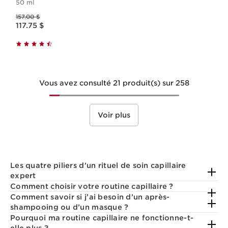
50 ml
Ancien prix 157.00 $
157.00 $
Nouveau prix 117.75 $
117.75 $
Vous avez consulté 21 produit(s) sur 258
Voir plus
Les quatre piliers d’un rituel de soin capillaire
expert
Comment choisir votre routine capillaire ?
Comment savoir si j’ai besoin d’un après-
shampooing ou d’un masque ?
Pourquoi ma routine capillaire ne fonctionne-t-