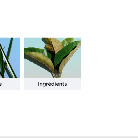
e
Ingrédients