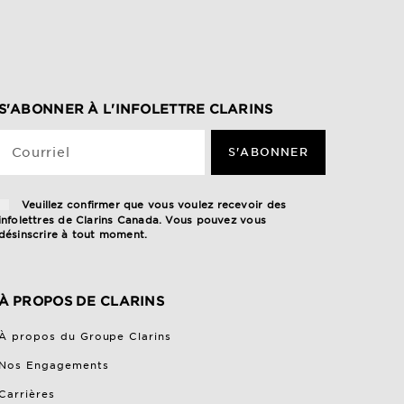
S'ABONNER À L'INFOLETTRE CLARINS
Courriel
S'ABONNER
Veuillez confirmer que vous voulez recevoir des
infolettres de Clarins Canada. Vous pouvez vous
désinscrire à tout moment.
À PROPOS DE CLARINS
À propos du Groupe Clarins
Nos Engagements
Carrières