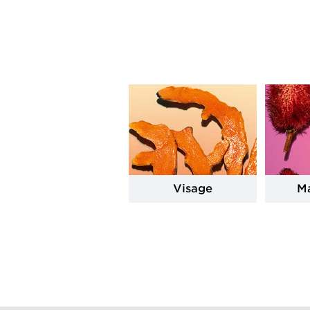
Visage
Ma