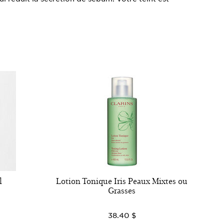
l
Lotion Tonique Iris Peaux Mixtes ou
Grasses
38.40 $