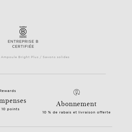
ENTREPRISE B
CERTIFIÉE
/ Ampoule Bright Plus / Savons solides
mpenses
Abonnement
= 10 points
10 % de rabais et livraison offerte