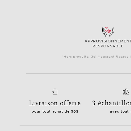
APPROVISIONNEMEN
RESPONSABLE
*Hors produits: Gel Moussant Rasage I
Livraison offerte
3 échantillo
pour tout achat de 50$
avec tout