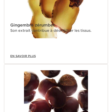
Gingembre zérumbet
Son extrait contribue à désinfiltrer les tissus.
EN SAVOIR PLUS