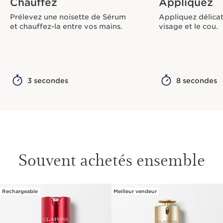
Chauffez
Appliquez
Prélevez une noisette de Sérum
Appliquez délicat
et chauffez-la entre vos mains.
visage et le cou.
3 secondes
8 secondes
Souvent achetés ensemble
Rechargeable
Meilleur vendeur
ALLER AU CONTENU