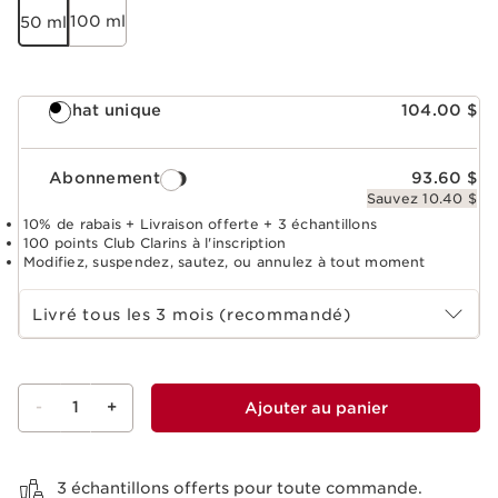
100 ml
50 ml
Achat unique
104.00 $
Abonnement
93.60 $
Sauvez 10.40 $
10% de rabais + Livraison offerte + 3 échantillons
100 points Club Clarins à l'inscription
Modifiez, suspendez, sautez, ou annulez à tout moment
Choisir la période d''abonnement
Livré tous les 3 mois (recommandé)
-
1
+
Ajouter au panier
Voir le panier
3 échantillons offerts pour toute commande.