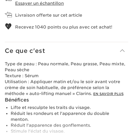
Essayer un échantillon
Livraison offerte sur cet article
Recevez
1040
points ou plus avec cet achat!
Ce que c'est
Type de peau :
Peau normale, Peau grasse, Peau mixte,
Peau sèche
Texture :
Sérum
Utilisation :
Appliquer matin et/ou le soir avant votre
crème de soin habituelle, de préférence selon la
méthode « auto-lifting manuel » Clarins.
EN SAVOIR PLUS
Bénéfices
Lifte et resculpte les traits du visage.
Réduit les rondeurs et l'apparence du double
menton.
Réduit l'apparence des gonflements.
Stimule l'éclat du visage.