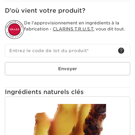
D’où vient votre produit?
De l'approvisionnement en ingrédients à la
fabrication -
CLARINS T.R.U.S.T.
vous dit tout.
Entrez le code de lot du produit
*
Envoyer
Ingrédients naturels clés
ALLER AU CONTENU