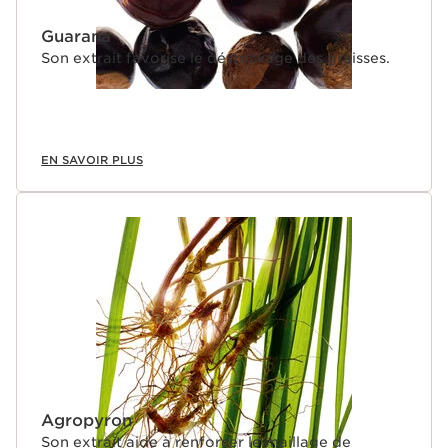
Guarana
Son extrait favorise le déstockage des graisses.
EN SAVOIR PLUS
Agropyron
Son extrait aide à renforcer le maillage de