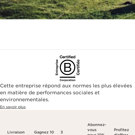
Cette entreprise répond aux normes les plus élevées
en matière de performances sociales et
environnementales.​
En savoir plus
Abonnez-
vous
Profitez
Livraison
Gagnez 10
3
pour 10%
d'offres