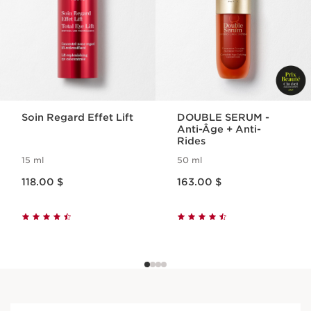
Soin Regard Effet Lift
DOUBLE SERUM -
Anti-Âge + Anti-
Rides
15 ml
50 ml
Nouveau prix 118.00 $
Nouveau prix 163.00 $
118.00 $
163.00 $