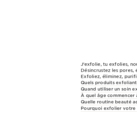
J’exfolie, tu exfolies, 
Désincrustez les pores, 
Exfoliez, éliminez, purifi
Quels produits exfoliant
Quand utiliser un soin e
À quel âge commencer à 
Quelle routine beauté a
Pourquoi exfolier votre