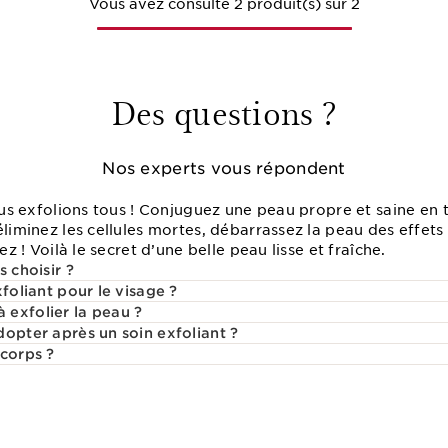
Vous avez consulté 2 produit(s) sur 2
Des questions ?
Nos experts vous répondent
nous exfolions tous ! Conjuguez une peau propre et saine en 
éliminez les cellules mortes, débarrassez la peau des effets 
ez ! Voilà le secret d’une belle peau lisse et fraîche.
s choisir ?
xfoliant pour le visage ?
exfolier la peau ?
dopter après un soin exfoliant ?
 corps ?