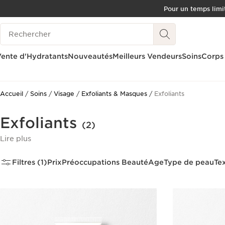
Pour un temps limit
ALLER AU CONTENU
Historique des recherches
CONSULTER LE PIED DE PAGE
OUTIL D'ACCESSIBILITÉ
ente d'Hydratants
Nouveautés
Meilleurs Vendeurs
Soins
Corps
Accueil
Soins
Visage
Exfoliants & Masques
Exfoliants
Exfoliants
(2)
Lire plus
Filtres (1)
Prix
Préoccupations Beauté
Age
Type de peau
Te