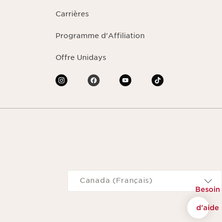
Carrières
Programme d'Affiliation
Offre Unidays
Navigates to
Canada (Français)
Besoin
d'aide