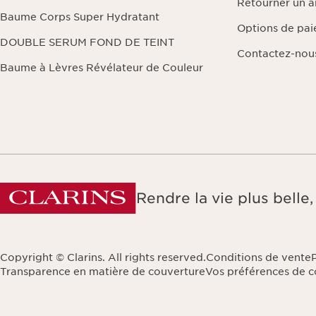
Retourner un ar
Baume Corps Super Hydratant
Options de pa
DOUBLE SERUM FOND DE TEINT
Contactez-nou
Baume à Lèvres Révélateur de Couleur
Rendre la vie plus bell
Copyright © Clarins. All rights reserved.
Conditions de vente
Transparence en matière de couverture
Vos préférences de co