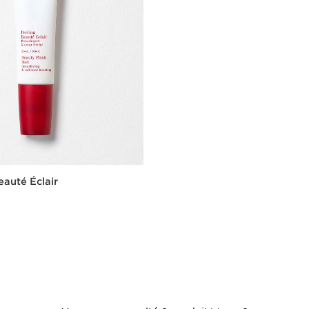
eauté Éclair
Aperçu rapide