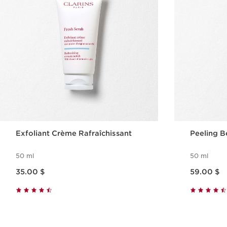
Exfoliant Crème Rafraîchissant
Peeling B
50 ml
50 ml
Nouveau prix 35.00 $
Nouveau prix 59.00 $
35.00 $
59.00 $
Aperçu rapide