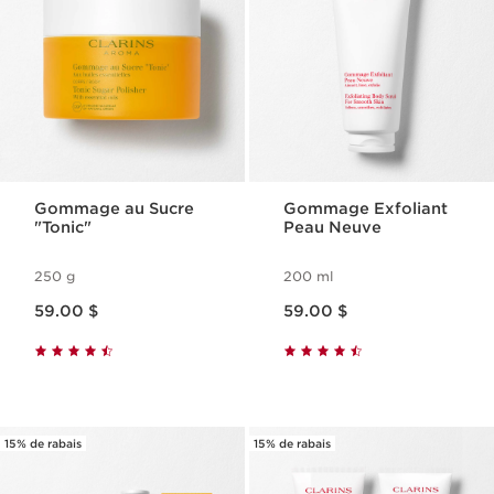
Gommage au Sucre
Gommage Exfoliant
"Tonic"
Peau Neuve
250 g
200 ml
Nouveau prix 59.00 $
Nouveau prix 59.00 $
59.00 $
59.00 $
15% de rabais
15% de rabais