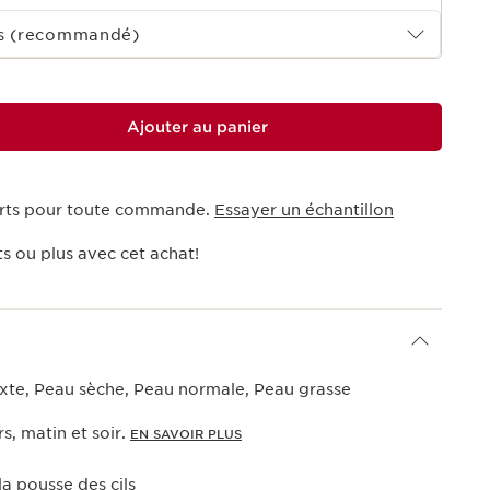
ois (recommandé)
Ajouter au panier
ferts pour toute commande.
Essayer un échantillon
s ou plus avec cet achat!
xte, Peau sèche, Peau normale, Peau grasse
rs, matin et soir.
EN SAVOIR PLUS
la pousse des cils