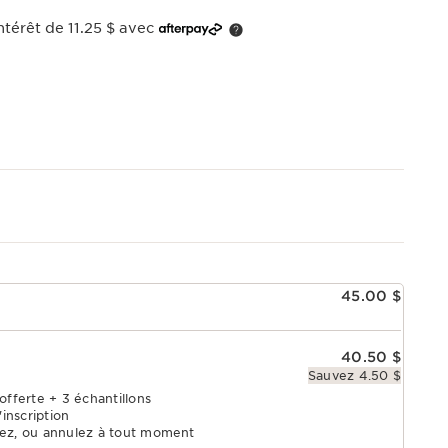
térêt de 11.25 $ avec
45.00 $
40.50 $
Sauvez 4.50 $
offerte + 3 échantillons
'inscription
tez, ou annulez à tout moment