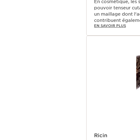
En cosmétique, les s
pouvoir tenseur cuta
un maillage dont l’a
contribuent égalemen
EN SAVOIR PLUS
Ricin