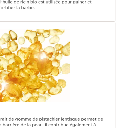
’huile de ricin bio est utilisée pour gainer et
fortifier la barbe.
trait de gomme de pistachier lentisque permet de
n barrière de la peau. Il contribue également à