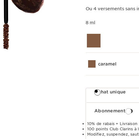
Ou 4 versements sans in
8 ml
caramel
Achat unique
Abonnement
10% de rabais + Livraison 
100 points Club Clarins à l
Modifiez, suspendez, sau