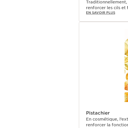
Traditionnellement, l
renforcer les cils et 
EN SAVOIR PLUS
Pistachier
En cosmétique, l’ex
renforcer la fonctio