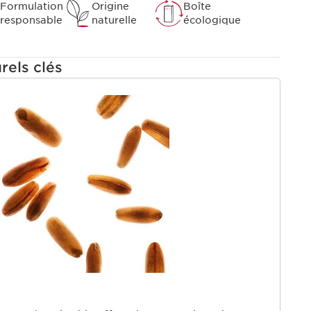
Formulation
Origine
Boîte
responsable
naturelle
écologique
rels clés
U