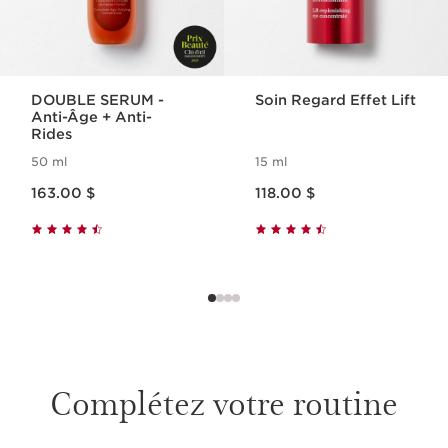
DOUBLE SERUM -
Soin Regard Effet Lift
Anti-Âge + Anti-
Rides
50 ml
15 ml
Nouveau prix 163.00 $
Nouveau prix 118.00 $
163.00 $
118.00 $
Complétez votre routine