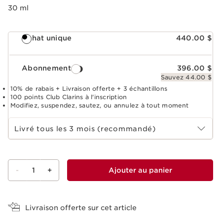
30 ml
Achat unique
440.00 $
Abonnement
396.00 $
Sauvez 44.00 $
10% de rabais + Livraison offerte + 3 échantillons
100 points Club Clarins à l'inscription
Modifiez, suspendez, sautez, ou annulez à tout moment
Choisir la période d''abonnement
Livré tous les 3 mois (recommandé)
-
1
+
Ajouter au panier
Voir le panier
Livraison offerte sur cet article