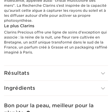
iridescente, appellée aussi "cristal multicolore des
mers". La Recherche Clarins s’est inspirée de la capacité
qu’aurait cette algue à capturer les rayons du soleil et à
les diffuser autour d’elle pour activer sa propre
photosynthèse.
Le plus Clarins
Clarins Precious offre une ligne de soins d'exception qui
associe : la reine de la nuit, une fleur rare cultivée en
Bretagne, un actif unique transformé dans le sud de la
France, un parfum créé à Grasse et un packaging raffiné
imaginé à Paris.
Résultats
Ingrédients
Bon pour la peau, meilleur pour la
ALLER AU CONTENU