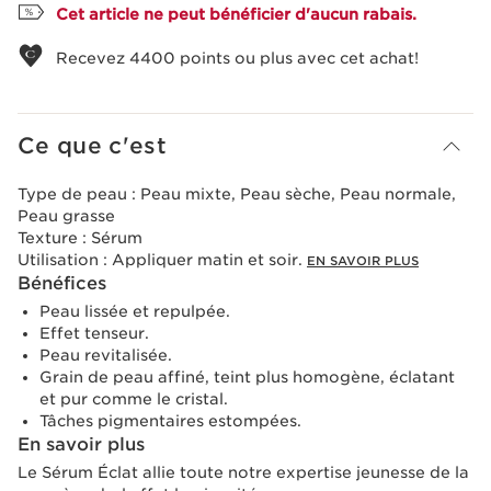
Cet article ne peut bénéficier d'aucun rabais.
Recevez
4400
points ou plus avec cet achat!
Ce que c'est
Type de peau :
Peau mixte, Peau sèche, Peau normale,
Peau grasse
Texture :
Sérum
Utilisation :
Appliquer matin et soir.
EN SAVOIR PLUS
Bénéfices
Peau lissée et repulpée.
Effet tenseur.
Peau revitalisée.
Grain de peau affiné, teint plus homogène, éclatant
et pur comme le cristal.
Tâches pigmentaires estompées.
En savoir plus
Le Sérum Éclat allie toute notre expertise jeunesse de la