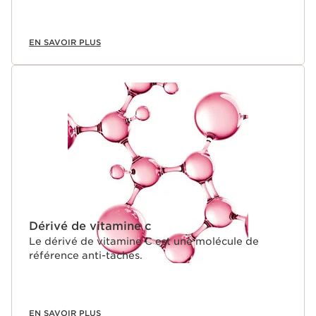
EN SAVOIR PLUS
Dérivé de vitamine c
Le dérivé de vitamine C est une molécule de
référence anti-taches.
EN SAVOIR PLUS