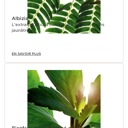
Albizia
L'extrait d'albizia contribue à un teint moins
jaunâtre.
EN SAVOIR PLUS