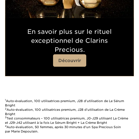
En savoir plus sur le rituel
exceptionnel de Clarins
Precious.
Découvrir
1
Auto-évaluation, 100 utilisatrices premium, J28 d’utilisation de Le Sérum
Bright
2
Auto-évaluation, 100 utilisatrices premium, J28 d’utilisation de La Crème
Bright
3
Test consommateurs – 100 utilisatrices premium, J0-J29 utilisant La Crème
et J29-J42 utilisant à la fois Le Sérum Bright + La Crème Bright
4
Auto-évaluation, 50 femmes, après 30 minutes d'un Spa Precious Soin
par Marie Depoulain.