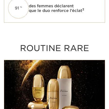
des femmes déclarent
91
%
3
que le duo renforce l’éclat
ROUTINE RARE