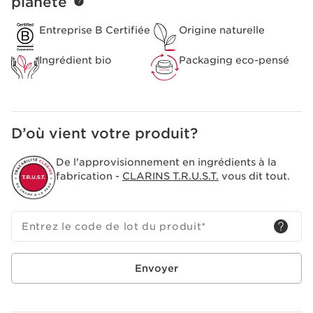
planète
Entreprise B Certifiée
Origine naturelle
Ingrédient bio
Packaging eco-pensé
D’où vient votre produit?
De l'approvisionnement en ingrédients à la
fabrication -
CLARINS T.R.U.S.T.
vous dit tout.
Entrez le code de lot du produit
*
Envoyer