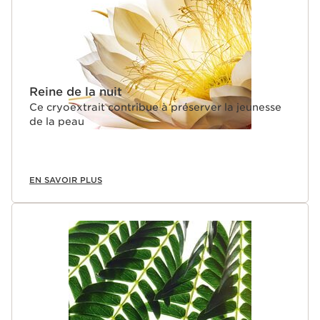
Reine de la nuit
Ce cryoextrait contribue à préserver la jeunesse
de la peau
EN SAVOIR PLUS