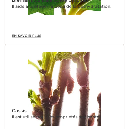
Bienfaits du Kalanchoé officinal
Il aide à protéger la peau de la déshydratation.
EN SAVOIR PLUS
Cassis
Il est utilisé pour ses propriétés apaisantes.