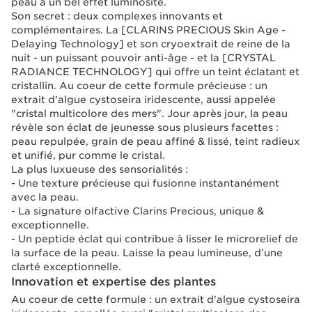
peau à un bel effet luminosité.
Son secret : deux complexes innovants et
complémentaires. La [CLARINS PRECIOUS Skin Age -
Delaying Technology] et son cryoextrait de reine de la
nuit - un puissant pouvoir anti-âge - et la [CRYSTAL
RADIANCE TECHNOLOGY] qui offre un teint éclatant et
cristallin. Au coeur de cette formule précieuse : un
extrait d'algue cystoseira iridescente, aussi appelée
"cristal multicolore des mers". Jour après jour, la peau
révèle son éclat de jeunesse sous plusieurs facettes :
peau repulpée, grain de peau affiné & lissé, teint radieux
et unifié, pur comme le cristal.
La plus luxueuse des sensorialités :
- Une texture précieuse qui fusionne instantanément
avec la peau.
- La signature olfactive Clarins Precious, unique &
exceptionnelle.
- Un peptide éclat qui contribue à lisser le microrelief de
la surface de la peau. Laisse la peau lumineuse, d’une
clarté exceptionnelle.
Innovation et expertise des plantes
Au coeur de cette formule : un extrait d'algue cystoseira