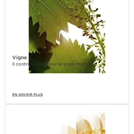
Vigne
Il contribue à affiner le grain de peau.
EN SAVOIR PLUS