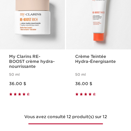
My Clarins RE-
Crème Teintée
BOOST crème hydra-
Hydra-Énergisante
nourrissante
50 ml
50 ml
Nouveau prix 36.00 $
Nouveau prix 36.00 $
36.00 $
36.00 $
Vous avez consulté 12 produit(s) sur 12