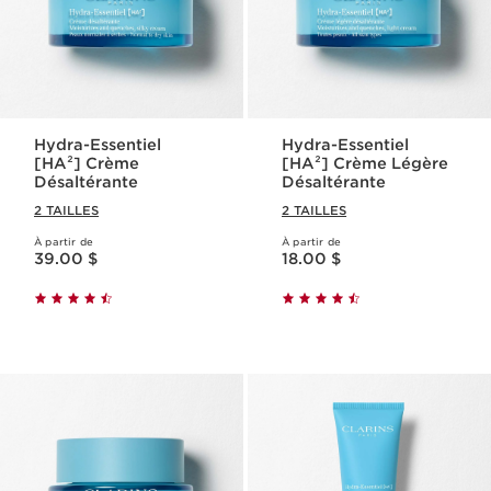
Hydra-Essentiel
Hydra-Essentiel
[HA²] Crème
[HA²] Crème Légère
Désaltérante
Désaltérante
2 TAILLES
2 TAILLES
À partir de
À partir de
Nouveau prix 39.00 $
Nouveau prix 18.00 $
39.00 $
18.00 $