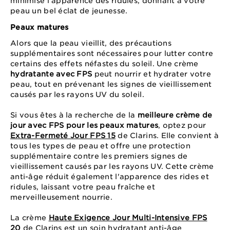
minimise l'apparence des ridules, donnant à votre
peau un bel éclat de jeunesse.
Peaux matures
Alors que la peau vieillit, des précautions
supplémentaires sont nécessaires pour lutter contre
certains des effets néfastes du soleil. Une crème
hydratante avec FPS
peut nourrir et hydrater votre
peau, tout en prévenant les signes de vieillissement
causés par les rayons UV du soleil.
Si vous êtes à la recherche de la
meilleure crème de
jour avec FPS pour les peaux matures
, optez pour
Extra-Fermeté Jour FPS 15
de Clarins. Elle convient à
tous les types de peau et offre une protection
supplémentaire contre les premiers signes de
vieillissement causés par les rayons UV. Cette crème
anti-âge réduit également l'apparence des rides et
ridules, laissant votre peau fraîche et
merveilleusement nourrie.
La crème
Haute Exigence Jour Multi-Intensive FPS
20
de Clarins est un soin hydratant anti-âge