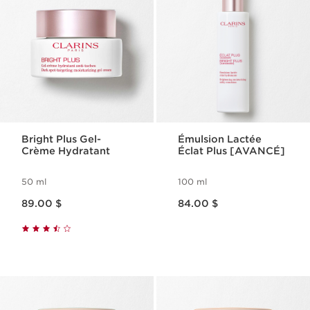
Bright Plus Gel-
Émulsion Lactée
Crème Hydratant
Éclat Plus [AVANCÉ]
50 ml
100 ml
Nouveau prix 89.00 $
Nouveau prix 84.00 $
89.00 $
84.00 $