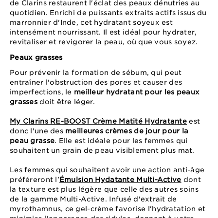
de Clarins restaurent l'éclat des peaux dénutries au
quotidien. Enrichi de puissants extraits actifs issus du
marronnier d'Inde, cet hydratant soyeux est
intensément nourrissant. Il est idéal pour hydrater,
revitaliser et revigorer la peau, où que vous soyez.
Peaux grasses
Pour prévenir la formation de sébum, qui peut
entraîner l'obstruction des pores et causer des
imperfections, le
meilleur hydratant pour les peaux
grasses
doit être léger.
My Clarins RE-BOOST Crème Matité Hydratante
est
donc l'une des
meilleures crèmes de jour pour la
peau grasse
. Elle est idéale pour les femmes qui
souhaitent un grain de peau visiblement plus mat.
Les femmes qui souhaitent avoir une action anti-âge
préféreront l'
Émulsion Hydatante Multi-Active
dont
la texture est plus légère que celle des autres soins
de la gamme Multi-Active. Infusé d'extrait de
myrothamnus, ce gel-crème favorise l'hydratation et