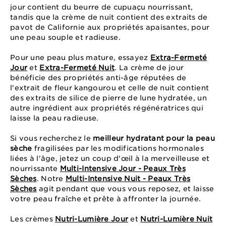
jour contient du beurre de cupuaçu nourrissant,
tandis que la crème de nuit contient des extraits de
pavot de Californie aux propriétés apaisantes, pour
une peau souple et radieuse.
Pour une peau plus mature, essayez
Extra-Fermeté
Jour
et
Extra-Fermeté Nuit
. La crème de jour
bénéficie des propriétés anti-âge réputées de
l'extrait de fleur kangourou et celle de nuit contient
des extraits de silice de pierre de lune hydratée, un
autre ingrédient aux propriétés régénératrices qui
laisse la peau radieuse.
Si vous recherchez le
meilleur hydratant pour la peau
sèche
fragilisées par les modifications hormonales
liées à l'âge, jetez un coup d'œil à la merveilleuse et
nourrissante
Multi-Intensive Jour - Peaux Très
Sèches
. Notre
Multi-Intensive Nuit - Peaux Très
Sèches
agit pendant que vous vous reposez, et laisse
votre peau fraîche et prête à affronter la journée.
Les crèmes
Nutri-Lumière Jour
et
Nutri-Lumière Nuit