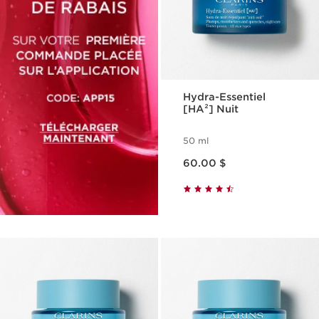
Hydra-Essentiel
[HA²] Nuit
50 ml
Nouveau prix 60.00 $
60.00 $