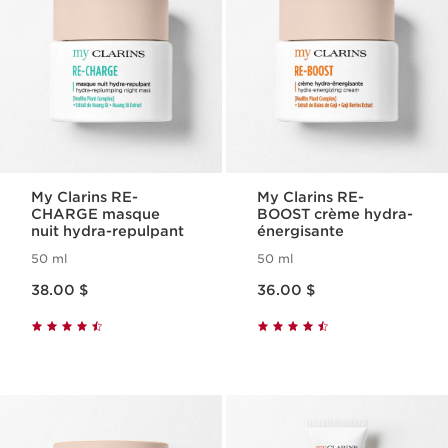
My Clarins RE-
My Clarins RE-
CHARGE masque
BOOST crème hydra-
nuit hydra-repulpant
énergisante
50 ml
50 ml
Nouveau prix 38.00 $
Nouveau prix 36.00 $
38.00 $
36.00 $