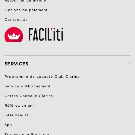
Retourner un article
Options de paiement
Contact Us
-
SERVICES
Programme de Loyauté Club Clarins
Service d'Abonnement
Cartes Cadeaux Clarins
Référez un ami
FAQ Beauté
Spa
Trouver une Boutique