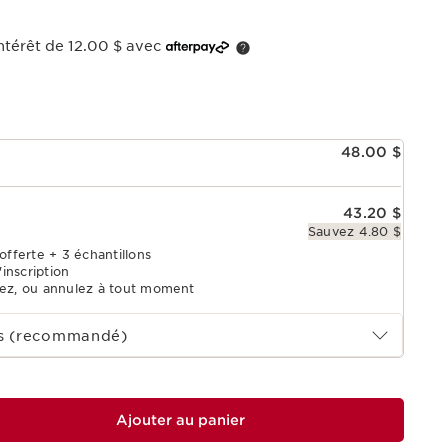
ntérêt de 12.00 $ avec
48.00 $
43.20 $
Sauvez 4.80 $
offerte + 3 échantillons
'inscription
tez, ou annulez à tout moment
ois (recommandé)
Ajouter au panier