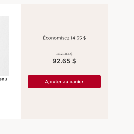
Économisez 14.35 $
Ancien prix 107.00 $
107.00 $
Nouveau prix 92.65 $
92.65 $
eau
Ajouter au panier