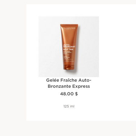
Gelée Fraîche Auto-
Bronzante Express
Nouveau prix 48.00 $
48.00 $
125 ml