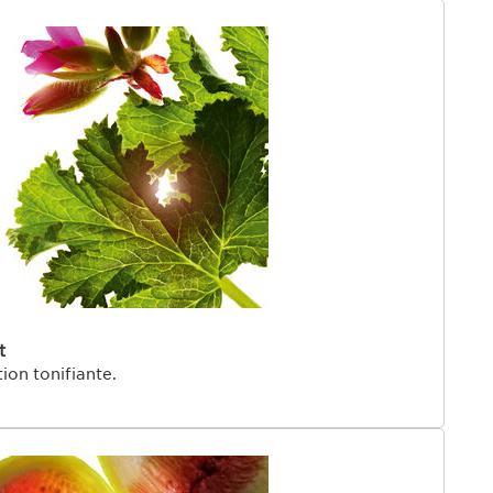
t
tion tonifiante.