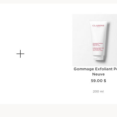
Gommage Exfoliant P
Neuve
Nouveau prix 59.00 $
59.00 $
200 ml