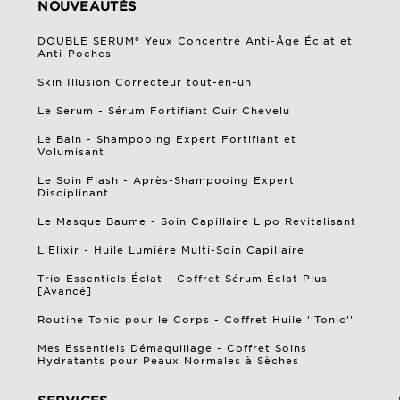
NOUVEAUTÉS
DOUBLE SERUM® Yeux Concentré Anti-Âge Éclat et
Anti-Poches
Skin Illusion Correcteur tout-en-un
Le Serum - Sérum Fortifiant Cuir Chevelu
Le Bain - Shampooing Expert Fortifiant et
Volumisant
Le Soin Flash - Après-Shampooing Expert
Disciplinant
Le Masque Baume - Soin Capillaire Lipo Revitalisant
L'Elixir - Huile Lumière Multi-Soin Capillaire
Trio Essentiels Éclat - Coffret Sérum Éclat Plus
[Avancé]
Routine Tonic pour le Corps - Coffret Huile ''Tonic''
Mes Essentiels Démaquillage - Coffret Soins
Hydratants pour Peaux Normales à Sèches