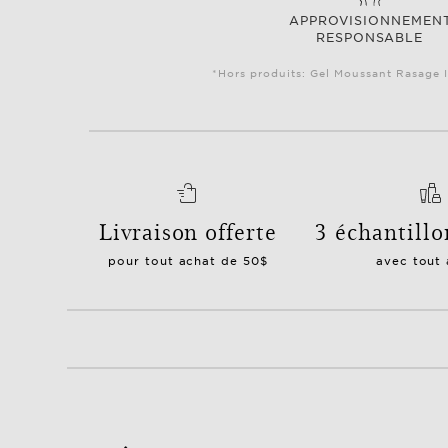
APPROVISIONNEMEN
RESPONSABLE
*Hors produits: Gel Moussant Rasage I
Livraison offerte
3 échantillo
pour tout achat de 50$
avec tout