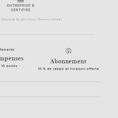
ENTREPRISE B
CERTIFIÉE
/ Ampoule Bright Plus / Savons solides
mpenses
Abonnement
= 10 points
10 % de rabais et livraison offerte