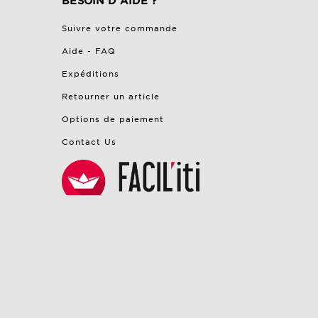
BESOIN D'AIDE ?
Suivre votre commande
Aide - FAQ
Expéditions
Retourner un article
Options de paiement
Contact Us