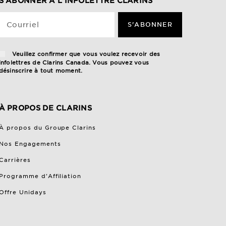
S'ABONNER À L'INFOLETTRE CLARINS
Courriel
S'ABONNER
Veuillez confirmer que vous voulez recevoir des
infolettres de Clarins Canada. Vous pouvez vous
désinscrire à tout moment.
À PROPOS DE CLARINS
À propos du Groupe Clarins
Nos Engagements
Carrières
Programme d'Affiliation
Offre Unidays