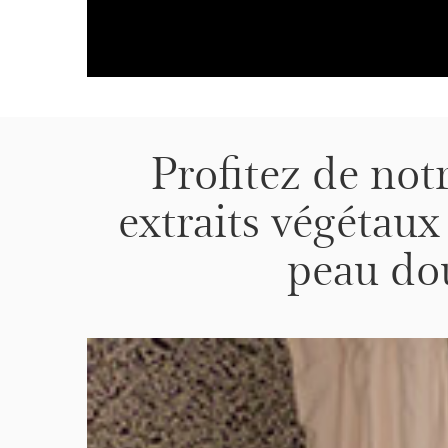
Profitez de not
extraits végétaux
peau dou