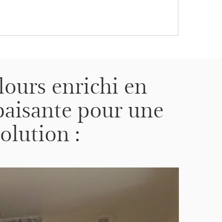
lours enrichi en
apaisante pour une
olution :