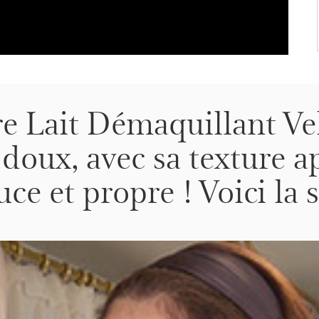
re Lait Démaquillant Ve
 doux, avec sa texture 
ce et propre ! Voici la s