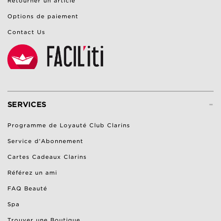
Retourner un article
Options de paiement
Contact Us
-
SERVICES
Programme de Loyauté Club Clarins
Service d'Abonnement
Cartes Cadeaux Clarins
Référez un ami
FAQ Beauté
Spa
Trouver une Boutique