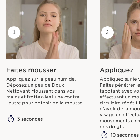
1
2
Faites mousser
Appliquez
Appliquez sur la peau humide.
Appliquez sur le v
Déposez un peu de Doux
Faites pénétrer l
Nettoyant Moussant dans vos
tapotant avec vo
mains et frottez-les l'une contre
effectuant un m
l'autre pour obtenir de la mousse.
circulaire répétit
d’avoir de la mou
visage en effectu
3 secondes
mouvements circu
des doigts.
10 secondes