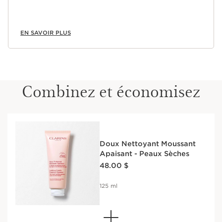
EN SAVOIR PLUS
Combinez et économisez
Doux Nettoyant Moussant
Apaisant - Peaux Sèches
Nouveau prix 48.00 $
48.00 $
125 ml