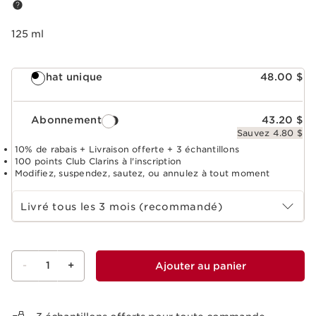
125 ml
Achat unique
48.00 $
Abonnement
43.20 $
Sauvez 4.80 $
10% de rabais + Livraison offerte + 3 échantillons
100 points Club Clarins à l'inscription
Modifiez, suspendez, sautez, ou annulez à tout moment
Choisir la période d''abonnement
Livré tous les 3 mois (recommandé)
-
1
+
Ajouter au panier
Voir le panier