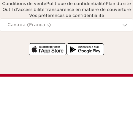
Conditions de vente
Politique de confidentialité
Plan du site
Outil d’accessibilité
Transparence en matière de couverture
Vos préférences de confidentialité
Navigates to
Canada (Français)