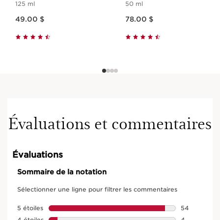
125 ml
50 ml
Nouveau prix 49.00 $
Nouveau prix 78.00 $
49.00 $
78.00 $
Évaluations et commentaires