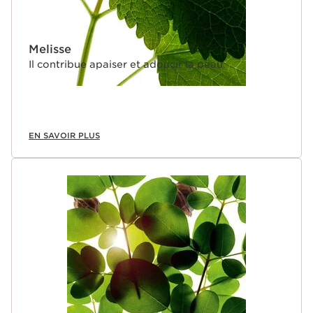
Melisse
Il contribue apaiser et adoucir la peau.
EN SAVOIR PLUS