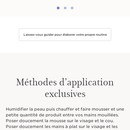
Laissez-vous guider pour élaborer votre propre routine
Méthodes d’application
exclusives
Humidifier la peau puis chauffer et faire mousser et une
petite quantité de produit entre vos mains mouillées.
Poser doucement la mousse sur le visage et le cou.
Poser doucement les mains à plat sur le visage et les