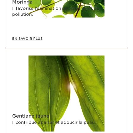
Moringa
Il favorise l’élimination des particules de
pollution.
EN SAVOIR PLUS
Gentiane jaune
Il contribue apaiser et adoucir la peau.