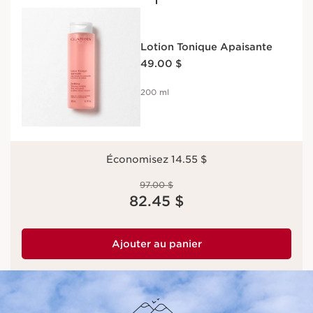
Lotion Tonique Apaisante
Nouveau prix 49.00 $
49.00 $
200 ml
Économisez 14.55 $
Ancien prix 97.00 $
97.00 $
Nouveau prix 82.45 $
82.45 $
Ajouter au panier