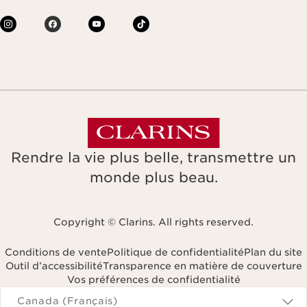
Rendre la vie plus belle, transmettre un
monde plus beau.
Copyright © Clarins. All rights reserved.
Conditions de vente
Politique de confidentialité
Plan du site
Outil d’accessibilité
Transparence en matière de couverture
Vos préférences de confidentialité
Navigates to
Canada (Français)