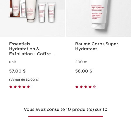
Essentiels
Baume Corps Super
Hydratation &
Hydratant
Exfoliation - Coffret
Corps
unit
200 ml
Nouveau prix 57.00 $
Nouveau prix 56.00 $
57.00 $
56.00 $
(Valeur de 82.00 $)
Vous avez consulté 10 produit(s) sur 10