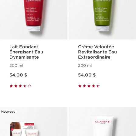
Lait Fondant
Crème Veloutée
Énergisant Eau
Revitalisante Eau
Dynamisante
Extraordinaire
200 ml
200 ml
Nouveau prix 54.00 $
Nouveau prix 54.00 $
54.00 $
54.00 $
Nouveau