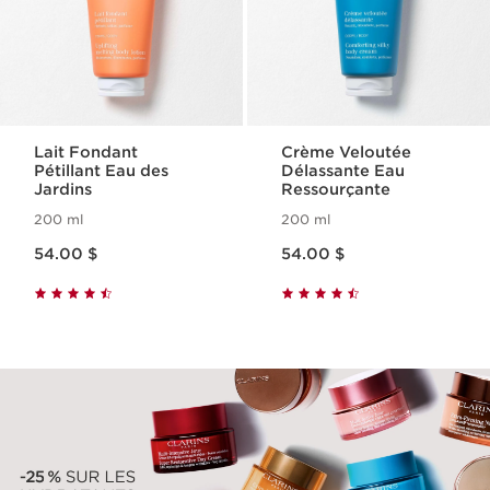
Lait Fondant
Crème Veloutée
Pétillant Eau des
Délassante Eau
Jardins
Ressourçante
200 ml
200 ml
Nouveau prix 54.00 $
Nouveau prix 54.00 $
54.00 $
54.00 $