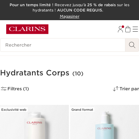
Pour un temps limité !
Recevez jusqu'à
25 % de rabais
sur les
hydratants !
AUCUN CODE REQUIS.
ALLER AU CONTENU
Magasiner
CONSULTER LE PIED DE PAGE
OUTIL D'ACCESSIBILITÉ
Historique des recherches
Hydratants Corps
(10)
Filtres (1)
Trier par
Exclusivité web
Grand format