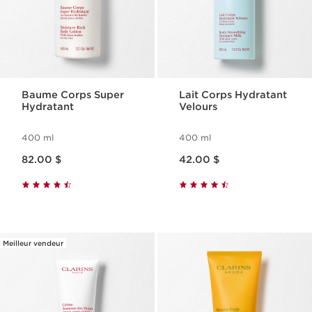
Baume Corps Super
Lait Corps Hydratant
Hydratant
Velours
400 ml
400 ml
Nouveau prix 82.00 $
Nouveau prix 42.00 $
82.00 $
42.00 $
Meilleur vendeur