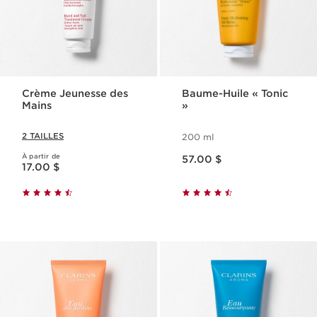
Crème Jeunesse des
Baume-Huile « Tonic
Mains
»
2 TAILLES
200 ml
Nouveau prix 57.00 $
À partir de
Nouveau prix 17.00 $
57.00 $
17.00 $