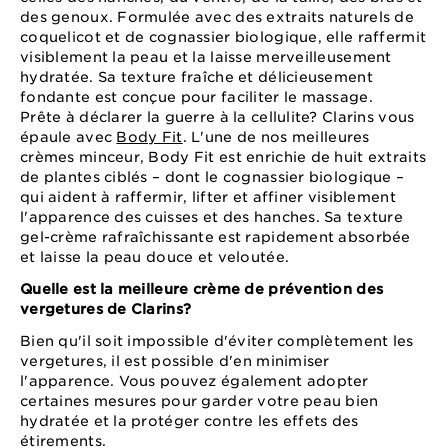
des genoux. Formulée avec des extraits naturels de
coquelicot et de cognassier biologique, elle raffermit
visiblement la peau et la laisse merveilleusement
hydratée. Sa texture fraîche et délicieusement
fondante est conçue pour faciliter le massage.
Prête à déclarer la guerre à la cellulite? Clarins vous
épaule avec
Body Fit
. L'une de nos meilleures
crèmes minceur, Body Fit est enrichie de huit extraits
de plantes ciblés – dont le cognassier biologique –
qui aident à raffermir, lifter et affiner visiblement
l'apparence des cuisses et des hanches. Sa texture
gel-crème rafraîchissante est rapidement absorbée
et laisse la peau douce et veloutée.
Quelle est la meilleure crème de prévention des
vergetures de Clarins?
Bien qu'il soit impossible d'éviter complètement les
vergetures, il est possible d'en minimiser
l'apparence. Vous pouvez également adopter
certaines mesures pour garder votre peau bien
hydratée et la protéger contre les effets des
étirements.