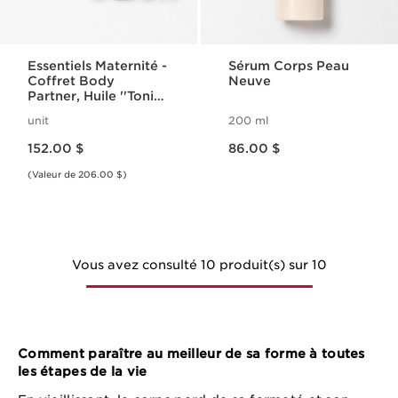
Essentiels Maternité -
Sérum Corps Peau
Coffret Body
Neuve
Partner, Huile ''Tonic''
& Maquillage
unit
200 ml
Nouveau prix 152.00 $
Nouveau prix 86.00 $
152.00 $
86.00 $
(Valeur de 206.00 $)
Vous avez consulté 10 produit(s) sur 10
Comment paraître au meilleur de sa forme à toutes
les étapes de la vie