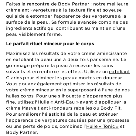
Faites la rencontre de
Body Partner
: notre meilleure
crème anti-vergetures à la texture fine et soyeuse
qui aide à estomper l'apparence des vergetures à la
surface de la peau. Sa formule avancée combine des
ingrédients actifs qui contribuent au maintien d'une
peau visiblement ferme.
Le parfait rituel minceur pour le corps
Maximisez les résultats de votre crème amincissante
en exfoliant la peau une à deux fois par semaine. Le
gommage prépare la peau à recevoir les soins
suivants et en renforce les effets. Utilisez un
exfoliant
Clarins pour éliminer les peaux mortes en douceur.
Vous pouvez également optimiser les résultats de
votre crème minceur en la superposant à l'une de nos
huiles corps
. Pour une silhouette d'apparence plus
fine, utilisez l'
Huile « Anti-Eau »
avant d'appliquer la
crème Masvelt anti-rondeurs rebelles ou Body Fit.
Pour améliorer l'élasticité de la peau et atténuer
l'apparence de vergetures causées par une grossesse
ou une perte de poids, combinez l'
Huile « Tonic »
et
Body Partner.