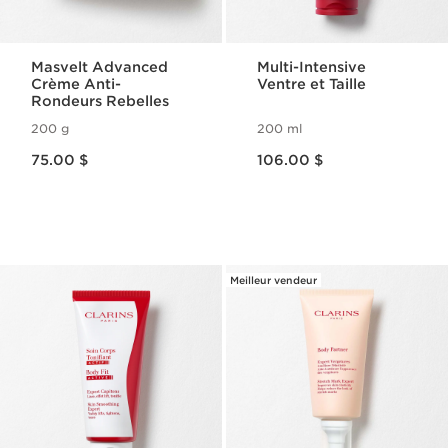
Masvelt Advanced
Multi-Intensive
Crème Anti-
Ventre et Taille
Rondeurs Rebelles
200 g
200 ml
Nouveau prix 75.00 $
Nouveau prix 106.00 $
75.00 $
106.00 $
Meilleur vendeur