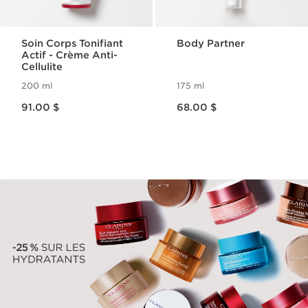
Soin Corps Tonifiant
Body Partner
Actif - Crème Anti-
Cellulite
200 ml
175 ml
Nouveau prix 91.00 $
Nouveau prix 68.00 $
91.00 $
68.00 $