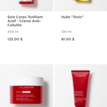
Soin Corps Tonifiant
Huile "Tonic"
Actif - Crème Anti-
Cellulite
400 ml
100 ml
Nouveau prix 125.00 $
Nouveau prix 81.00 $
125.00 $
81.00 $