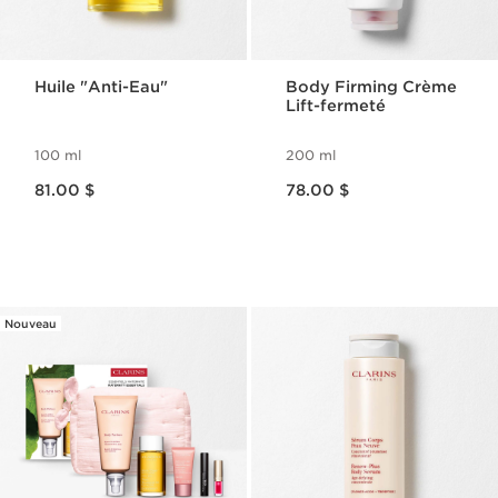
Huile "Anti-Eau"
Body Firming Crème
Lift-fermeté
100 ml
200 ml
Nouveau prix 81.00 $
Nouveau prix 78.00 $
81.00 $
78.00 $
Nouveau