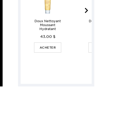
Doux Nettoyant
Doux Nettoyant
Moussant
Moussant
Hydratant
Purifiant
43.00 $
43.00 $
ACHETER
ACHETER