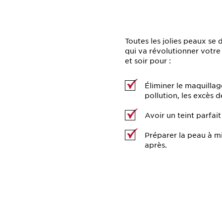
Toutes les jolies peaux se 
qui va révolutionner votre 
et soir pour :
Éliminer le maquillage
pollution, les excès 
Avoir un teint parfait
Préparer la peau à mi
après.