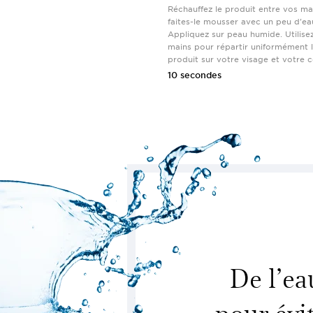
Réchauffez le produit entre vos ma
faites-le mousser avec un peu d'ea
Appliquez sur peau humide. Utilise
mains pour répartir uniformément 
produit sur votre visage et votre c
10 secondes
De l’ea
pour évi