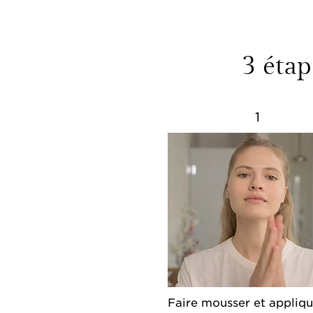
3 étap
1
Faire mousser et appliqu