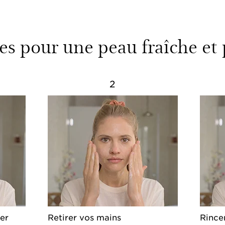
es pour une peau fraîche et
2
er
Retirer vos mains
Rince