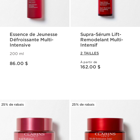
Essence de Jeunesse
Supra-Sérum Lift-
Défroissante Multi-
Remodelant Multi-
Intensive
Intensif
2 TAILLES
200 ml
Nouveau prix 86.00 $
À partir de
86.00 $
Nouveau prix 162.00 $
162.00 $
25% de rabais
25% de rabais