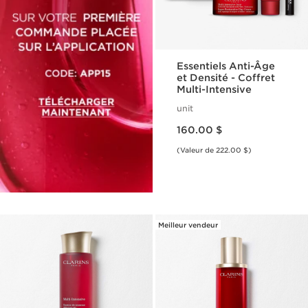
Essentiels Anti-Âge
et Densité - Coffret
Multi-Intensive
unit
Nouveau prix 160.00 $
160.00 $
(Valeur de 222.00 $)
Meilleur vendeur