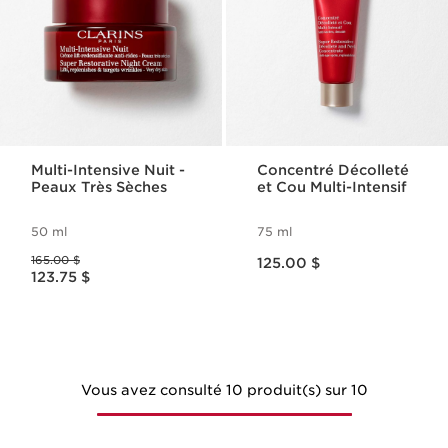
Multi-Intensive Nuit -
Concentré Décolleté
Peaux Très Sèches
et Cou Multi-Intensif
50 ml
75 ml
Nouveau prix 125.00 $
Ancien prix 165.00 $
165.00 $
125.00 $
Nouveau prix 123.75 $
123.75 $
Vous avez consulté 10 produit(s) sur 10