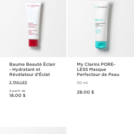
Baume Beauté Éclair
My Clarins PORE-
- Hydratant et
LESS Masque
Révélateur d'Éclat
Perfecteur de Peau
2 TAILLES
50 ml
Nouveau prix 28.00 $
À partir de
Nouveau prix 18.00 $
28.00 $
18.00 $