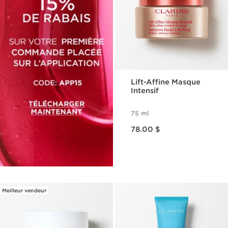
Lift-Affine Masque
Intensif
75 ml
Nouveau prix 78.00 $
78.00 $
Meilleur vendeur