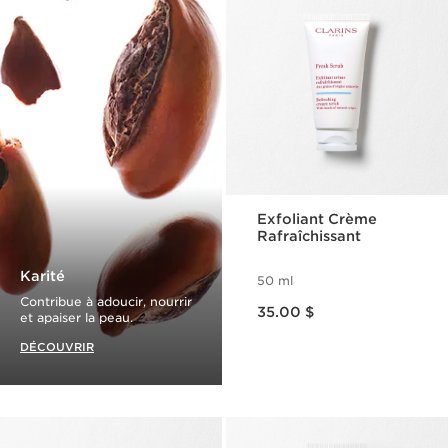
Exfoliant Crème
Rafraîchissant
Karité
50 ml
Nouveau prix 35.00 $
Contribue à adoucir, nourrir
35.00 $
et apaiser la peau.
DÉCOUVRIR