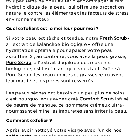
fois par semaine pour éviter d'endommager le film
hydrolipidique de la peau, qui offre une protection
naturelle contre les éléments et les facteurs de stress
environnementaux.
Quel exfoliant est le meilleur pour moi ?
Si votre peau est sèche et tendue, notre
Fresh Scrub
–
à l'extrait de kalanchoé biologique – offre une
hydratation optimale pour apaiser votre peau
assoiffée. Si, au contraire, vous avez la peau grasse,
Pure Scrub
, à l'extrait d'épilobe des moraines
biologique, est l'exfoliant qu'il vous faut. Grâce à
Pure Scrub, les peaux mixtes et grasses retrouvent
leur matité et les pores sont resserrés.
Les peaux sèches ont besoin d'un peu plus de soins;
c'est pourquoi nous avons créé
Comfort Scrub
Infusé
de beurre de mangue, ce gommage crémeux ultra-
nourrissant élimine les impuretés sans irriter la peau.
Comment exfolier ?
Après avoir nettoyé votre visage avec l'un de nos