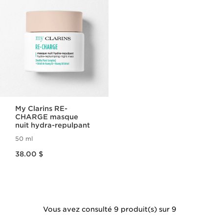
My Clarins RE-
CHARGE masque
nuit hydra-repulpant
50 ml
Nouveau prix 38.00 $
38.00 $
Vous avez consulté 9 produit(s) sur 9