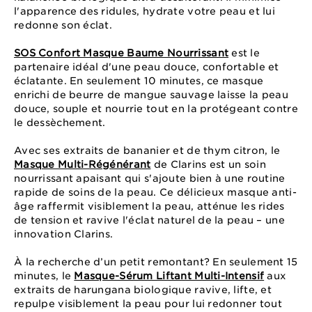
l'apparence des ridules, hydrate votre peau et lui
redonne son éclat.
SOS Confort Masque Baume Nourrissant
est le
partenaire idéal d'une peau douce, confortable et
éclatante. En seulement 10 minutes, ce masque
enrichi de beurre de mangue sauvage laisse la peau
douce, souple et nourrie tout en la protégeant contre
le dessèchement.
Avec ses extraits de bananier et de thym citron, le
Masque Multi-Régénérant
de Clarins est un soin
nourrissant apaisant qui s'ajoute bien à une routine
rapide de soins de la peau. Ce délicieux masque anti-
âge raffermit visiblement la peau, atténue les rides
de tension et ravive l'éclat naturel de la peau – une
innovation Clarins.
À la recherche d’un petit remontant? En seulement 15
minutes, le
Masque-Sérum Liftant Multi-Intensif
aux
extraits de harungana biologique ravive, lifte, et
repulpe visiblement la peau pour lui redonner tout