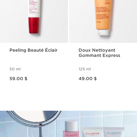
Peeling Beauté Éclair
Doux Nettoyant
Gommant Express
50 ml
125 ml
Nouveau prix 59.00 $
Nouveau prix 49.00 $
59.00 $
49.00 $