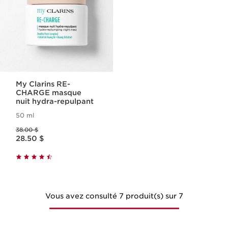
My Clarins RE-
CHARGE masque
nuit hydra-repulpant
50 ml
Ancien prix 38.00 $
38.00 $
Nouveau prix 28.50 $
28.50 $
Vous avez consulté 7 produit(s) sur 7