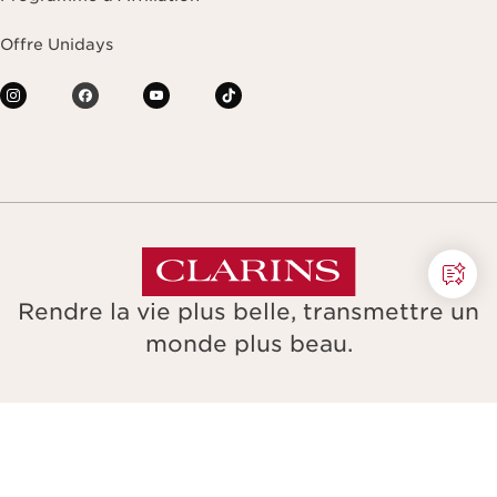
Offre Unidays
Rendre la vie plus belle, transmettre un
monde plus beau.
Copyright © Clarins. All rights reserved.
Conditions de vente
Politique de confidentialité
Plan du site
Outil d’accessibilité
Transparence en matière de couverture