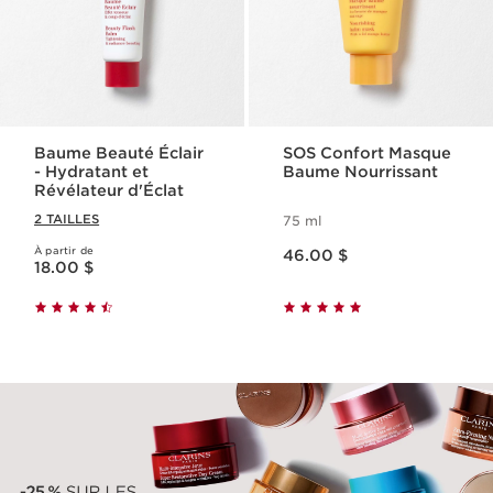
Baume Beauté Éclair
SOS Confort Masque
- Hydratant et
Baume Nourrissant
Révélateur d'Éclat
2 TAILLES
75 ml
Nouveau prix 46.00 $
À partir de
Nouveau prix 18.00 $
46.00 $
18.00 $