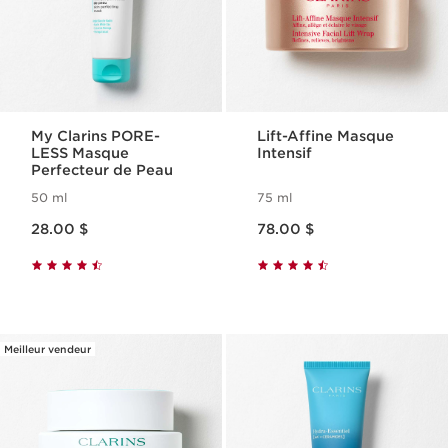
My Clarins PORE-
Lift-Affine Masque
LESS Masque
Intensif
Perfecteur de Peau
50 ml
75 ml
Nouveau prix 28.00 $
Nouveau prix 78.00 $
28.00 $
78.00 $
Meilleur vendeur