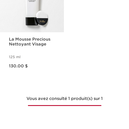
La Mousse Precious
Nettoyant Visage
125 ml
Nouveau prix 130.00 $
130.00 $
Vous avez consulté 1 produit(s) sur 1