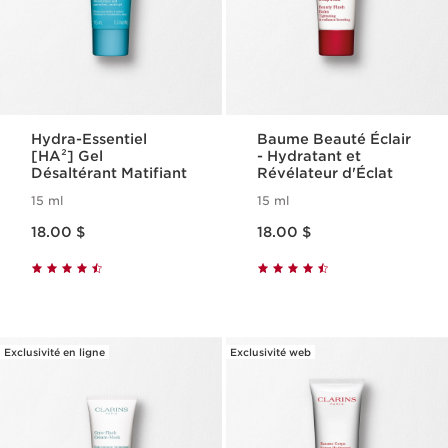
Hydra-Essentiel
Baume Beauté Éclair
[HA²] Gel
- Hydratant et
Désaltérant Matifiant
Révélateur d'Éclat
15 ml
15 ml
Nouveau prix 18.00 $
Nouveau prix 18.00 $
18.00 $
18.00 $
Exclusivité en ligne
Exclusivité web