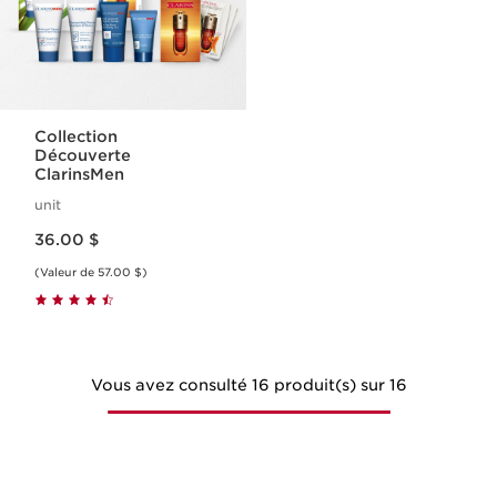
Collection
Découverte
ClarinsMen
unit
Nouveau prix 36.00 $
36.00 $
(Valeur de 57.00 $)
Vous avez consulté 16 produit(s) sur 16