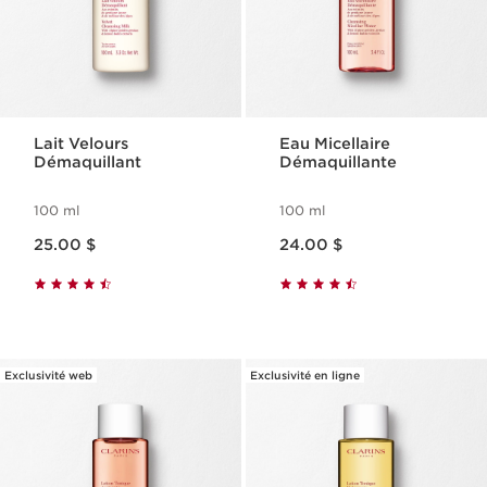
Lait Velours
Eau Micellaire
Démaquillant
Démaquillante
100 ml
100 ml
Nouveau prix 25.00 $
Nouveau prix 24.00 $
25.00 $
24.00 $
Exclusivité web
Exclusivité en ligne