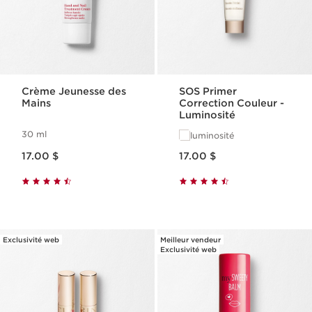
Crème Jeunesse des
SOS Primer
Mains
Correction Couleur -
Luminosité
30 ml
luminosité
Nouveau prix 17.00 $
Nouveau prix 17.00 $
17.00 $
17.00 $
Exclusivité web
Meilleur vendeur
Exclusivité web