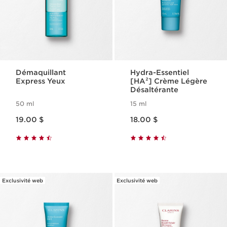
Démaquillant
Hydra-Essentiel
Express Yeux
[HA²] Crème Légère
Désaltérante
50 ml
15 ml
Nouveau prix 19.00 $
Nouveau prix 18.00 $
19.00 $
18.00 $
Exclusivité web
Exclusivité web