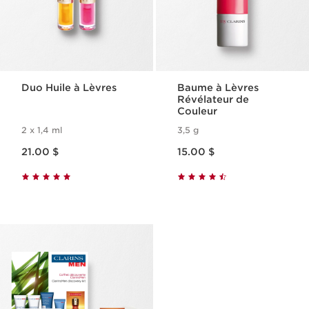
Duo Huile à Lèvres
Baume à Lèvres
Révélateur de
Couleur
2 x 1,4 ml
3,5 g
Nouveau prix 21.00 $
Nouveau prix 15.00 $
21.00 $
15.00 $