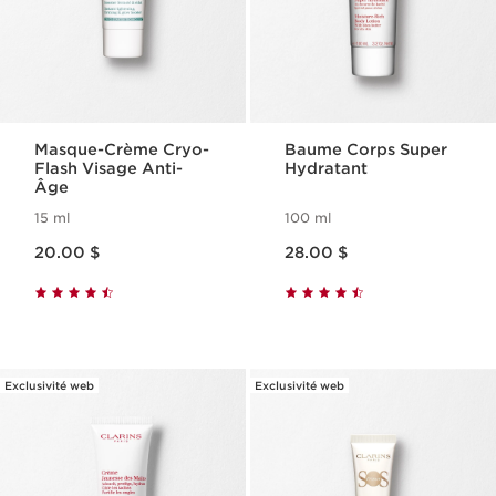
Masque-Crème Cryo-
Baume Corps Super
Flash Visage Anti-
Hydratant
Âge
15 ml
100 ml
Nouveau prix 20.00 $
Nouveau prix 28.00 $
20.00 $
28.00 $
Exclusivité web
Exclusivité web