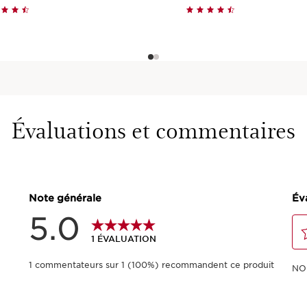
Aperçu rapide
Aperçu rapid
Évaluations et commentaires