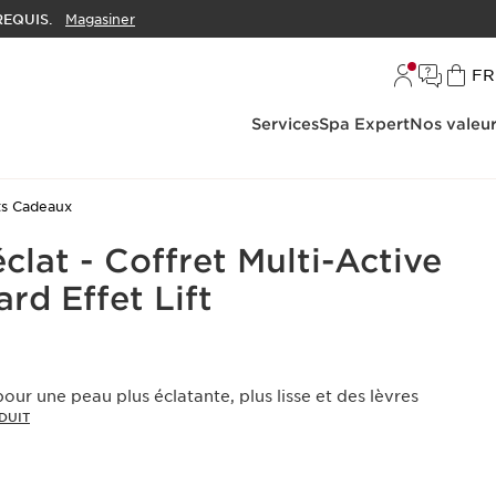
EQUIS.
Magasiner
L
FR
Services
Spa Expert
Nos valeu
ts Cadeaux
éclat - Coffret Multi-Active
rd Effet Lift
pour une peau plus éclatante, plus lisse et des lèvres
DUIT