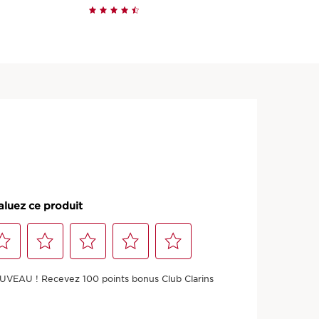
e
Aperçu rapide