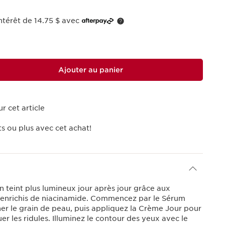
ntérêt de 14.75 $ avec
Ajouter au panier
r cet article
s ou plus avec cet achat!
 teint plus lumineux jour après jour grâce aux
e, enrichis de niacinamide. Commencez par le Sérum
iner le grain de peau, puis appliquez la Crème Jour pour
uer les ridules. Illuminez le contour des yeux avec le