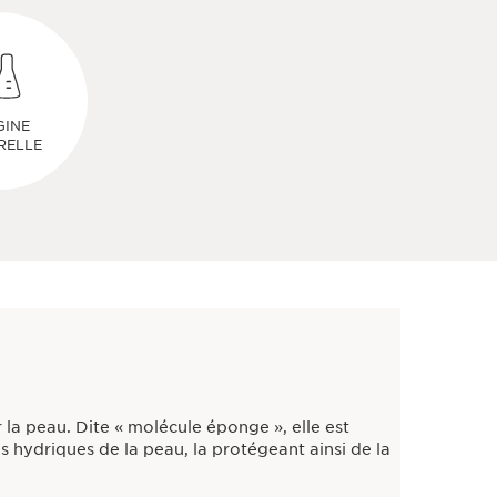
GINE
RELLE
la peau. Dite « molécule éponge », elle est
es hydriques de la peau, la protégeant ainsi de la