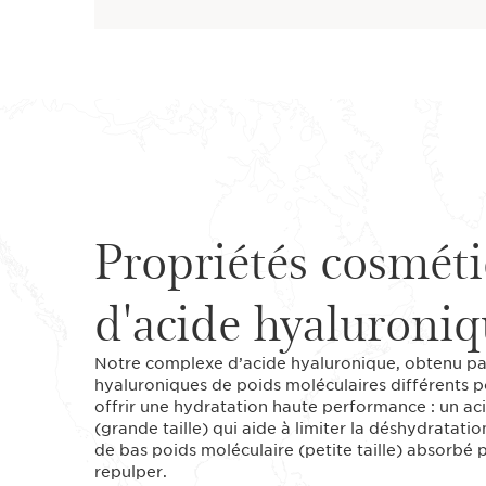
Propriétés cosmét
d'acide hyaluroni
Notre complexe d’acide hyaluronique, obtenu pa
hyaluroniques de poids moléculaires différents po
offrir une hydratation haute performance : un ac
(grande taille) qui aide à limiter la déshydratati
de bas poids moléculaire (petite taille) absorbé p
repulper.