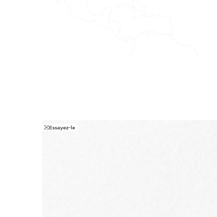
Essayez-le
ALLER AU CONTENU