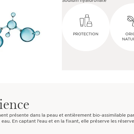
Sodium hyaluronate
PROTECTION
ORI
NATU
cience
ent présente dans la peau et entièrement bio-assimilable par 
eau. En captant l’eau et en la fixant, elle préserve les réserv