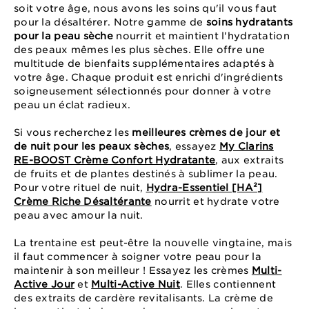
soit votre âge, nous avons les soins qu'il vous faut
pour la désaltérer. Notre gamme de
soins hydratants
pour la peau sèche
nourrit et maintient l'hydratation
des peaux mêmes les plus sèches. Elle offre une
multitude de bienfaits supplémentaires adaptés à
votre âge. Chaque produit est enrichi d'ingrédients
soigneusement sélectionnés pour donner à votre
peau un éclat radieux.
Si vous recherchez les
meilleures crèmes de jour et
de nuit pour les peaux sèches
, essayez
My Clarins
RE-BOOST Crème Confort Hydratante
, aux extraits
de fruits et de plantes destinés à sublimer la peau.
Pour votre rituel de nuit,
Hydra-Essentiel [HA²]
Crème Riche Désaltérante
nourrit et hydrate votre
peau avec amour la nuit.
La trentaine est peut-être la nouvelle vingtaine, mais
il faut commencer à soigner votre peau pour la
maintenir à son meilleur ! Essayez les crèmes
Multi-
Active Jour
et
Multi-Active Nuit
. Elles contiennent
des extraits de cardère revitalisants. La crème de