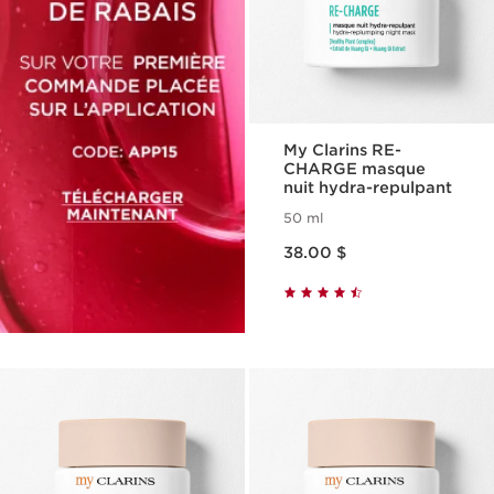
My Clarins RE-
CHARGE masque
nuit hydra-repulpant
50 ml
Nouveau prix 38.00 $
38.00 $