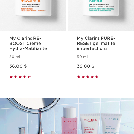
My Clarins RE-
My Clarins PURE-
BOOST Crème
RESET gel matité
Hydra-Matifiante
imperfections
50 ml
50 ml
Nouveau prix 36.00 $
Nouveau prix 36.00 $
36.00 $
36.00 $