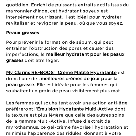
quotidien. Enrichi de puissants extraits actifs issus du
marronnier d'Inde, cet hydratant soyeux est
intensément nourrissant. Il est idéal pour hydrater,
revitaliser et revigorer la peau, où que vous soyez.
Peaux grasses
Pour prévenir la formation de sébum, qui peut
entraîner l'obstruction des pores et causer des
imperfections, le
meilleur hydratant pour les peaux
grasses
doit être léger.
My Clarins RE-BOOST Crème Matité Hydratante
est
donc l'une des
meilleures crèmes de jour pour la
peau grasse
. Elle est idéale pour les femmes qui
souhaitent un grain de peau visiblement plus mat.
Les femmes qui souhaitent avoir une action anti-âge
préféreront l'
Émulsion Hydatante Multi-Active
dont
la texture est plus légère que celle des autres soins
de la gamme Multi-Active. Infusé d'extrait de
myrothamnus, ce gel-crème favorise l'hydratation et
minimise l'apparence des ridules, donnant à votre