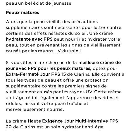
peau un bel éclat de jeunesse.
Peaux matures
Alors que la peau vieillit, des précautions
supplémentaires sont nécessaires pour lutter contre
certains des effets néfastes du soleil. Une crème
hydratante avec FPS
peut nourrir et hydrater votre
peau, tout en prévenant les signes de vieillissement
causés par les rayons UV du soleil.
Si vous êtes à la recherche de la
meilleure crème de
jour avec FPS pour les peaux matures
, optez pour
Extra-Fermeté Jour FPS 15
de Clarins. Elle convient à
tous les types de peau et offre une protection
supplémentaire contre les premiers signes de
vieillissement causés par les rayons UV. Cette crème
anti-âge réduit également l'apparence des rides et
ridules, laissant votre peau fraîche et
merveilleusement nourrie.
La crème
Haute Exigence Jour Multi-Intensive FPS
20
de Clarins est un soin hydratant anti-âge