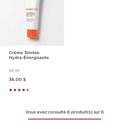
Crème Teintée
Hydra-Énergisante
50 ml
Nouveau prix 36.00 $
36.00 $
Vous avez consulté 6 produit(s) sur 6