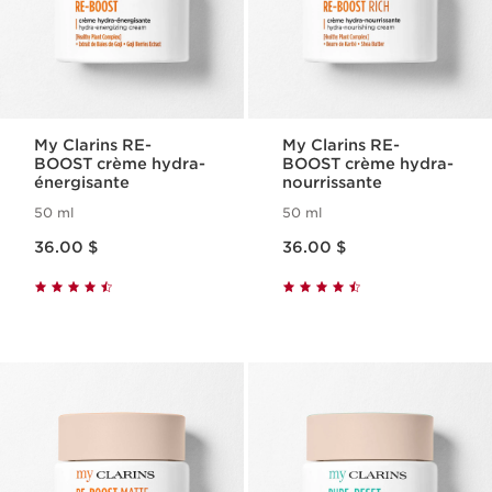
My Clarins RE-
My Clarins RE-
BOOST crème hydra-
BOOST crème hydra-
énergisante
nourrissante
50 ml
50 ml
Nouveau prix 36.00 $
Nouveau prix 36.00 $
36.00 $
36.00 $