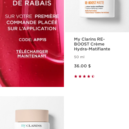
My Clarins RE-
BOOST Crème
Hydra-Matifiante
50 ml
Nouveau prix 36.00 $
36.00 $