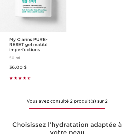
My Clarins PURE-
RESET gel matité
imperfections
50 ml
Nouveau prix 36.00 $
36.00 $
Vous avez consulté 2 produit(s) sur 2
Choisissez l’hydratation adaptée à
votre peau