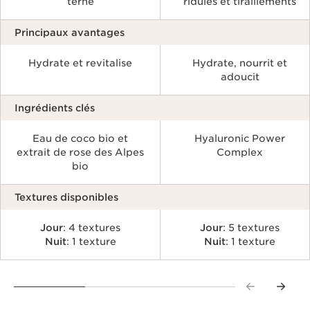
terne
ridules et tiraillements
Principaux avantages
Hydrate et revitalise
Hydrate, nourrit et
adoucit
Ingrédients clés
Eau de coco bio et
Hyaluronic Power
extrait de rose des Alpes
Complex
bio
Textures disponibles
Jour
: 4 textures
Jour
: 5 textures
Nuit
: 1 texture
Nuit
: 1 texture