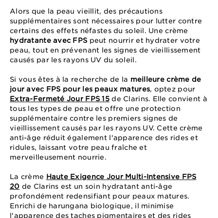
Alors que la peau vieillit, des précautions
supplémentaires sont nécessaires pour lutter contre
certains des effets néfastes du soleil. Une crème
hydratante avec FPS
peut nourrir et hydrater votre
peau, tout en prévenant les signes de vieillissement
causés par les rayons UV du soleil.
Si vous êtes à la recherche de la
meilleure crème de
jour avec FPS pour les peaux matures
, optez pour
Extra-Fermeté Jour FPS 15
de Clarins. Elle convient à
tous les types de peau et offre une protection
supplémentaire contre les premiers signes de
vieillissement causés par les rayons UV. Cette crème
anti-âge réduit également l'apparence des rides et
ridules, laissant votre peau fraîche et
merveilleusement nourrie.
La crème
Haute Exigence Jour Multi-Intensive FPS
20
de Clarins est un soin hydratant anti-âge
profondément redensifiant pour peaux matures.
Enrichi de harungana biologique, il minimise
l'apparence des taches pigmentaires et des rides