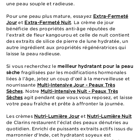
une peau souple et radieuse.
Pour une peau plus mature, essayez
Extra-Fermeté
Jour
et
Extra-Fermeté Nuit
. La crème de jour
bénéficie des propriétés anti-âge réputées de
l'extrait de fleur kangourou et celle de nuit contient
des extraits de silice de pierre de lune hydratée, un
autre ingrédient aux propriétés régénératrices qui
laisse la peau radieuse.
Si vous recherchez le
meilleur hydratant pour la peau
sèche
fragilisées par les modifications hormonales
liées à l'âge, jetez un coup d'œil à la merveilleuse et
nourrissante
Multi-Intensive Jour - Peaux Très
Sèches
. Notre
Multi-Intensive Nuit - Peaux Très
Sèches
agit pendant que vous vous reposez, et laisse
votre peau fraîche et prête à affronter la journée.
Les crèmes
Nutri-Lumière Jour
et
Nutri-Lumière Nuit
de Clarins restaurent l'éclat des peaux dénutries au
quotidien. Enrichi de puissants extraits actifs issus du
marronnier d'Inde, cet hydratant soyeux est