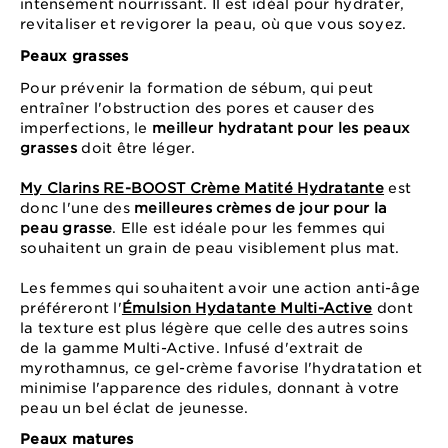
intensément nourrissant. Il est idéal pour hydrater,
revitaliser et revigorer la peau, où que vous soyez.
Peaux grasses
Pour prévenir la formation de sébum, qui peut
entraîner l'obstruction des pores et causer des
imperfections, le
meilleur hydratant pour les peaux
grasses
doit être léger.
My Clarins RE-BOOST Crème Matité Hydratante
est
donc l'une des
meilleures crèmes de jour pour la
peau grasse
. Elle est idéale pour les femmes qui
souhaitent un grain de peau visiblement plus mat.
Les femmes qui souhaitent avoir une action anti-âge
préféreront l'
Émulsion Hydatante Multi-Active
dont
la texture est plus légère que celle des autres soins
de la gamme Multi-Active. Infusé d'extrait de
myrothamnus, ce gel-crème favorise l'hydratation et
minimise l'apparence des ridules, donnant à votre
peau un bel éclat de jeunesse.
Peaux matures