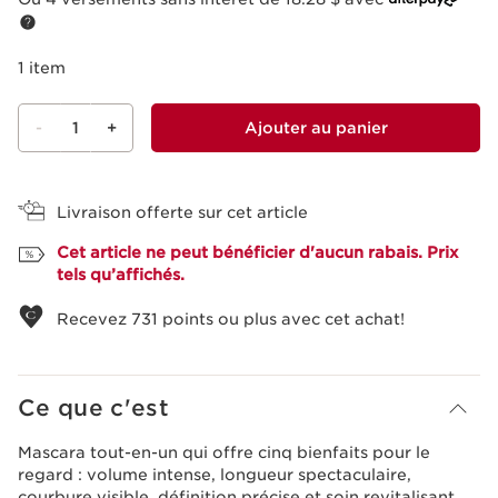
1 item
-
1
+
Ajouter au panier
Voir le panier
Livraison offerte sur cet article
Cet article ne peut bénéficier d'aucun rabais. Prix
tels qu’affichés.
Recevez
731
points ou plus avec cet achat!
Ce que c'est
Mascara tout-en-un qui offre cinq bienfaits pour le
regard : volume intense, longueur spectaculaire,
courbure visible, définition précise et soin revitalisant.