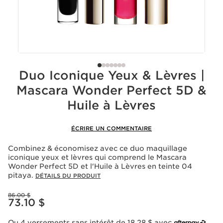
Duo Iconique Yeux & Lèvres |
Mascara Wonder Perfect 5D &
Huile à Lèvres
ÉCRIRE UN COMMENTAIRE
Combinez & économisez avec ce duo maquillage
iconique yeux et lèvres qui comprend le Mascara
Wonder Perfect 5D et l'Huile à Lèvres en teinte 04
pitaya.
DÉTAILS DU PRODUIT
Ancien prix 86.00 $
86.00 $
Nouveau prix 73.10 $
73.10 $
Ou 4 versements sans intérêt de 18.28 $ avec