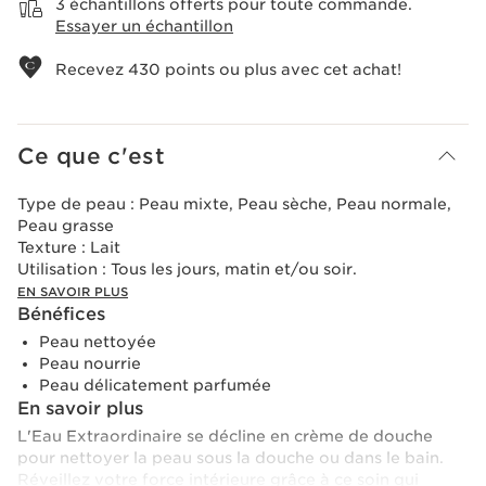
3 échantillons offerts pour toute commande.
Essayer un échantillon
Recevez
430
points ou plus avec cet achat!
Ce que c'est
Type de peau :
Peau mixte, Peau sèche, Peau normale,
Peau grasse
Texture :
Lait
Utilisation :
Tous les jours, matin et/ou soir.
EN SAVOIR PLUS
Bénéfices
Peau nettoyée
Peau nourrie
Peau délicatement parfumée
En savoir plus
L'Eau Extraordinaire se décline en crème de douche
pour nettoyer la peau sous la douche ou dans le bain.
Réveillez votre force intérieure grâce à ce soin qui