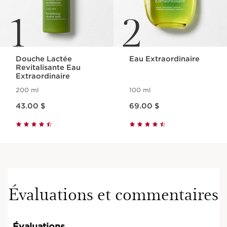
1
2
Douche Lactée
Eau Extraordinaire
Revitalisante Eau
Extraordinaire
200 ml
100 ml
Nouveau prix 43.00 $
Nouveau prix 69.00 $
43.00 $
69.00 $
Évaluations et commentaires