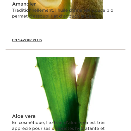
Amandier
Traditionnellement, l’huile d’amande douce bio
permet d’assouplir et d’adoucir la peau
EN SAVOIR PLUS
Aloe vera
En cosmétique, l'extrait d'aloe vera est très
apprécié pour ses propriétés hydratante et