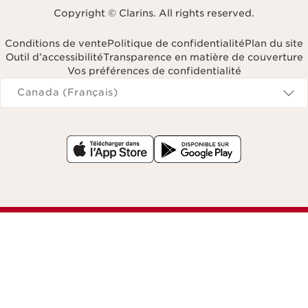
Copyright © Clarins. All rights reserved.
Conditions de vente
Politique de confidentialité
Plan du site
Outil d’accessibilité
Transparence en matière de couverture
Vos préférences de confidentialité
Navigates to
Canada (Français)