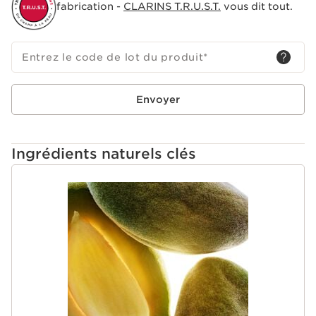
fabrication -
CLARINS T.R.U.S.T.
vous dit tout.
Entrez le code de lot du produit
*
Envoyer
Ingrédients naturels clés
ALLER AU CONTENU