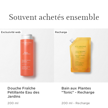
Souvent achetés ensemble
Exclusivité web
Recharge
ALLER AU CONTENU
Douche Fraîche
Bain aux Plantes
Pétillante Eau des
"Tonic" - Recharge
Jardins
200 ml
200 ml - Recharge
Nouveau prix 43.00 $
Nouveau prix 31.00 $