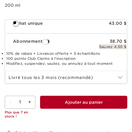
200 ml
Achat unique
43.00 $
Abonnement
38.70 $
Sauvez 4.30 $
10% de rabais + Livraison offerte + 3 échantillons
100 points Club Clarins à l'inscription
Modifiez, suspendez, sautez, ou annulez à tout moment
Choisir la période d''abonnement
Livré tous les 3 mois (recommandé)
-
1
+
Ajouter au panier
Plus que 7 en
stock !
Voir le panier