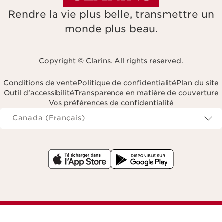
Rendre la vie plus belle, transmettre un
monde plus beau.
Copyright © Clarins. All rights reserved.
Conditions de vente
Politique de confidentialité
Plan du site
Outil d’accessibilité
Transparence en matière de couverture
Vos préférences de confidentialité
Navigates to
Canada (Français)