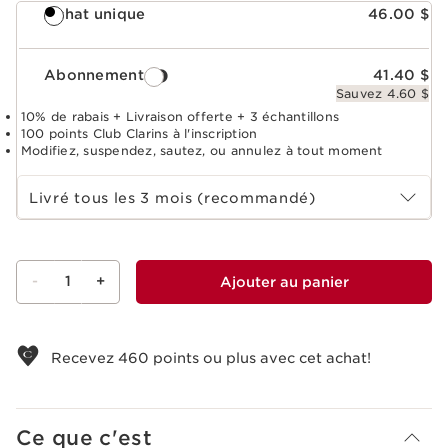
Achat unique
46.00 $
Abonnement
41.40 $
Sauvez 4.60 $
10% de rabais + Livraison offerte + 3 échantillons
100 points Club Clarins à l'inscription
Modifiez, suspendez, sautez, ou annulez à tout moment
Choisir la période d''abonnement
Livré tous les 3 mois (recommandé)
-
1
+
Ajouter au panier
Voir le panier
Recevez
460
points ou plus avec cet achat!
Ce que c'est