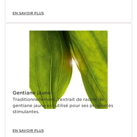
EN SAVOIR PLUS
Gentiane jaune
Traditionnellement, l’extrait de racine de
gentiane jaune est utilisé pour ses propriétés
stimulantes.
EN SAVOIR PLUS