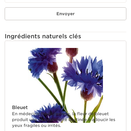
Envoyer
Ingrédients naturels clés
ALLER AU CONTENU
Bleuet
En médecine traditionnelle, la fleur de bleuet
produit une eau calmante destinée à adoucir les
yeux fragiles ou irrités.