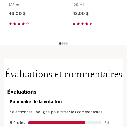
Sèches
125 ml
125 ml
Nouveau prix 49.00 $
Nouveau prix 48.00 $
49.00 $
48.00 $
Évaluations et commentaires