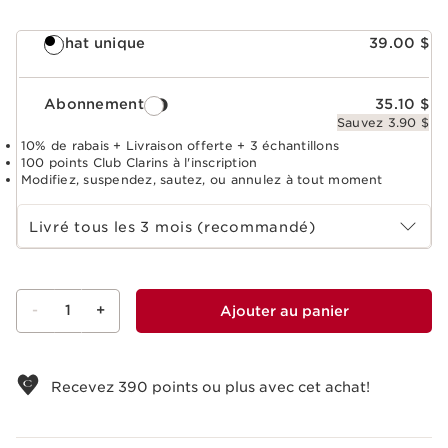
Achat unique
39.00 $
Abonnement
35.10 $
Sauvez 3.90 $
10% de rabais + Livraison offerte + 3 échantillons
100 points Club Clarins à l'inscription
Modifiez, suspendez, sautez, ou annulez à tout moment
Choisir la période d''abonnement
Livré tous les 3 mois (recommandé)
-
1
+
Ajouter au panier
Voir le panier
Recevez
390
points ou plus avec cet achat!