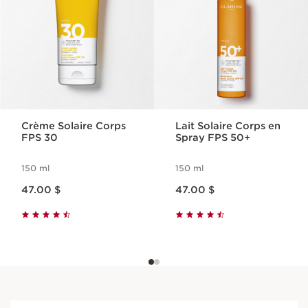
Crème Solaire Corps
Lait Solaire Corps en
FPS 30
Spray FPS 50+
150 ml
150 ml
Nouveau prix 47.00 $
Nouveau prix 47.00 $
47.00 $
47.00 $