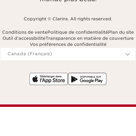
Copyright © Clarins. All rights reserved.
Conditions de vente
Politique de confidentialité
Plan du site
Outil d’accessibilité
Transparence en matière de couverture
Vos préférences de confidentialité
Navigates to
Canada (Français)