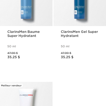
ClarinsMen Baume
ClarinsMen Gel Super
Super Hydratant
Hydratant
50 ml
50 ml
Ancien prix 47.00 $
Ancien prix 47.00 $
47.00 $
47.00 $
Nouveau prix 35.25 $
Nouveau prix 35.25 $
35.25 $
35.25 $
Meilleur vendeur