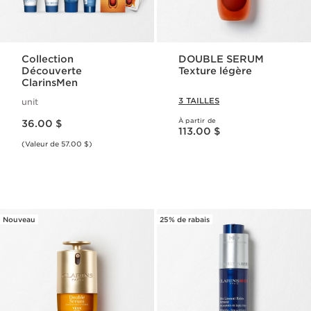
Collection
DOUBLE SERUM
Découverte
Texture légère
ClarinsMen
3 TAILLES
unit
Nouveau prix 36.00 $
À partir de
36.00 $
Nouveau prix 113.00 $
113.00 $
(Valeur de 57.00 $)
Nouveau
25% de rabais