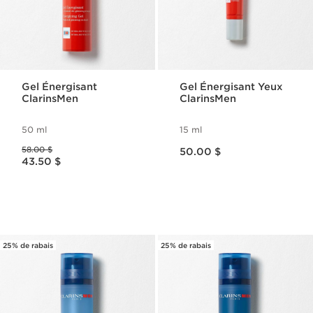
Gel Énergisant
Gel Énergisant Yeux
ClarinsMen
ClarinsMen
50 ml
15 ml
Nouveau prix 50.00 $
Ancien prix 58.00 $
58.00 $
50.00 $
Nouveau prix 43.50 $
43.50 $
25% de rabais
25% de rabais