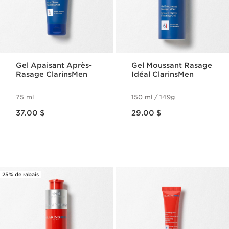
Gel Apaisant Après-
Gel Moussant Rasage
Rasage ClarinsMen
Idéal ClarinsMen
75 ml
150 ml / 149g
Nouveau prix 37.00 $
Nouveau prix 29.00 $
37.00 $
29.00 $
25% de rabais