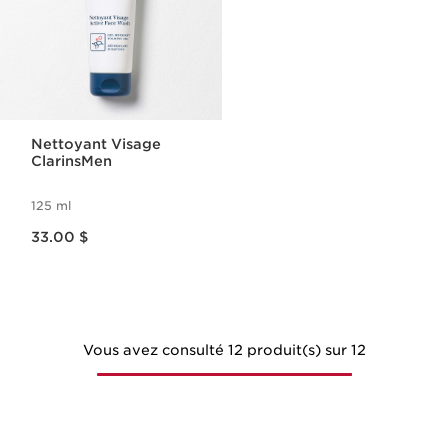
Nettoyant Visage
ClarinsMen
125 ml
Nouveau prix 33.00 $
33.00 $
Vous avez consulté 12 produit(s) sur 12