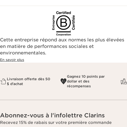
Cette entreprise répond aux normes les plus élevées
en matière de performances sociales et
environnementales.​
En savoir plus
Gagnez 10 points par
Livraison offerte dès 50
dollar et des
$ d'achat
récompenses
Abonnez-vous à l'infolettre Clarins
Recevez 15% de rabais sur votre première commande