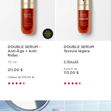
DOUBLE SERUM -
DOUBLE SERUM
Anti-Âge + Anti-
Texture légère
Rides
3 TAILLES
75 ml
Nouveau prix 211.00 $
À partir de
211.00 $
Nouveau prix 113.00 $
113.00 $
(Valeur de 275.00 $)