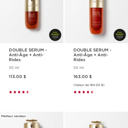
DOUBLE SERUM -
DOUBLE SERUM -
Anti-Âge + Anti-
Anti-Âge + Anti-
Rides
Rides
30 ml
50 ml
Nouveau prix 113.00 $
Nouveau prix 163.00 $
113.00 $
163.00 $
(Valeur de 184.00 $)
Meilleur vendeur