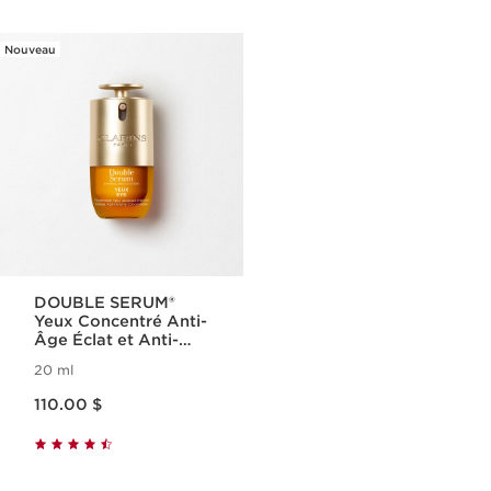
Nouveau
DOUBLE SERUM®
Yeux Concentré Anti-
Âge Éclat et Anti-
Poches
20 ml
Nouveau prix 110.00 $
110.00 $