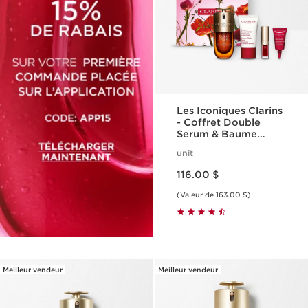
Les Iconiques Clarins
- Coffret Double
Serum & Baume
Beauté Éclair
unit
Nouveau prix 116.00 $
116.00 $
(Valeur de 163.00 $)
Meilleur vendeur
Meilleur vendeur